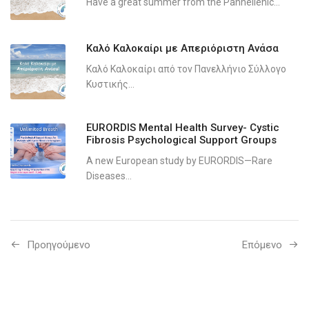
Have a great summer from the Panhellenic...
Καλό Καλοκαίρι με Απεριόριστη Ανάσα
Καλό Καλοκαίρι από τον Πανελλήνιο Σύλλογο
Κυστικής...
EURORDIS Mental Health Survey- Cystic
Fibrosis Psychological Support Groups
A new European study by EURORDIS—Rare
Diseases...
Προηγούμενo
Επόμενο