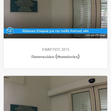
4 ΜΑΡΤΙΟΥ, 2015
Παπανικολάου (Θεσσαλονίκη)