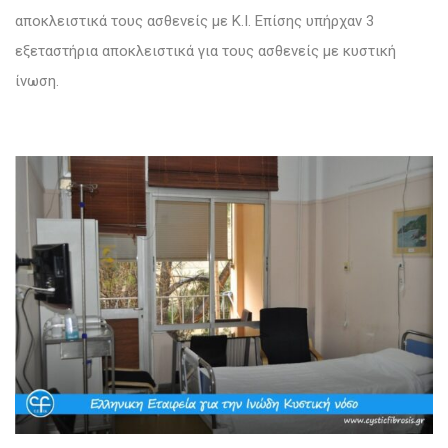
αποκλειστικά τους ασθενείς με Κ.Ι. Επίσης υπήρχαν 3
εξεταστήρια αποκλειστικά για τους ασθενείς με κυστική
ίνωση.