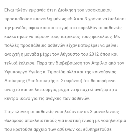
Είναι πλέον εμφανές ότι η Διοίκηση του νοσοκομείου
προσπαθούσε επανειλημμένως εδώ και 3 χρόνια να διαλύσει
την μονάδα, αφού κάποια στιγμή στο παρελθόν οι ασθενείς
καλέστηκαν να πάρουν τους ιατρικούς τους φακέλους. Με
πολλές προσπάθειες ασθενών είχαν καταφέρει να μείνει
ανοιχτή η μονάδα μέχρι τον Αύγουστο του 2012 όπου και
τελικά έκλεισε. Παρά την διαβεβαίωση τον Απρίλιο από τον
Υφυπουργό Υγείας κ. Τιμοσίδη αλλά και της καινούργιας
Διοίκησης (Υποδιοικητής κ. Στεφάνου) ότι θα παρέμενε
ανοιχτό και σε λειτουργία, μέχρι να φτιαχτεί ανεξάρτητο
κέντρο ικανό για τις ανάγκες των ασθενών.
Στην κλινική οι ασθενείς νοσηλεύονταν σε 3 μονόκλινους
θαλάμους αποκλειστικούς για κυστική ίνωση με νοσηλεύτρια
που κρατούσε αρχείο των ασθενών και εξυπηρετούσε