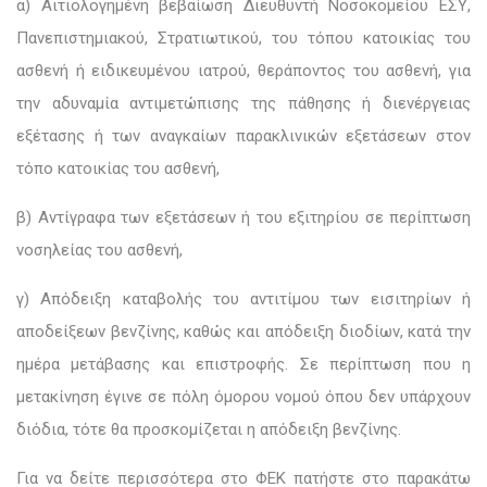
α) Αιτιολογημένη βεβαίωση Διευθυντή Νοσοκομείου ΕΣΥ,
Πανεπιστημιακού, Στρατιωτικού, του τόπου κατοικίας του
ασθενή ή ειδικευμένου ιατρού, θεράποντος του ασθενή, για
την αδυναμία αντιμετώπισης της πάθησης ή διενέργειας
εξέτασης ή των αναγκαίων παρακλινικών εξετάσεων στον
τόπο κατοικίας του ασθενή,
β) Αντίγραφα των εξετάσεων ή του εξιτηρίου σε περίπτωση
νοσηλείας του ασθενή,
γ) Απόδειξη καταβολής του αντιτίμου των εισιτηρίων ή
αποδείξεων βενζίνης, καθώς και απόδειξη διοδίων, κατά την
ημέρα μετάβασης και επιστροφής. Σε περίπτωση που η
μετακίνηση έγινε σε πόλη όμορου νομού όπου δεν υπάρχουν
διόδια, τότε θα προσκομίζεται η απόδειξη βενζίνης.
Για να δείτε περισσότερα στο ΦΕΚ πατήστε στο παρακάτω