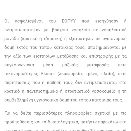
Οι ασφαλισμένοι του ΕΟΠΥΥ που εισήχθησαν ή
αντιμετωπίστηκαν με βραχεία νοσηλεία σε νοσηλευτική
μονάδα (κρατική ή ιδιωτική) ή εξετάστηκαν σε υγειονομική
δομή εκτός του τόπου κατοικίας τους, αποζημιώνονται με
την αξία των εισιτηρίων μετάβασης και επιστροφής με τα
συγκοινωνιακά μέσα μαζικής μεταφοράς στις
οικονομικότερες θέσεις (λεωφορείο, τρένο, πλοίο), στις
περιπτώσεις που η πάθησή τους δεν αντιμετωπίζεται στο
κρατικό ή πανεπιστημιακό ή στρατιωτικό νοσοκομείο ή τη
συμβεβλημένη υγειονομική δομή του τόπου κατοικίας τους.
Για να δείτε περισσότερες πληροφορίες σχετικά με τις
προϋποθέσεις και τα δικαιολογητικά, πατήστε παρακάτω στο
σχετικό έγγραφο και ανατρέξτε στο άρθρο 10, παράγραφος Η,