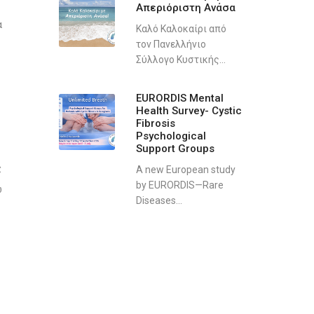
Απεριόριστη Ανάσα
α
Καλό Καλοκαίρι από
τον Πανελλήνιο
Σύλλογο Κυστικής...
EURORDIS Mental
Health Survey- Cystic
Fibrosis
Psychological
Support Groups
ς
A new European study
by EURORDIS—Rare
ω
Diseases...