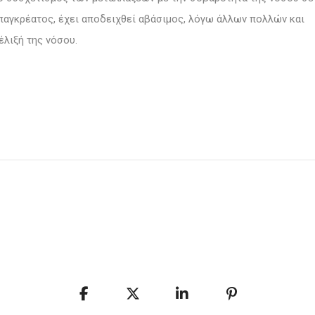
 παγκρέατος, έχει αποδειχθεί αβάσιμος, λόγω άλλων πολλών και
λιξή της νόσου.