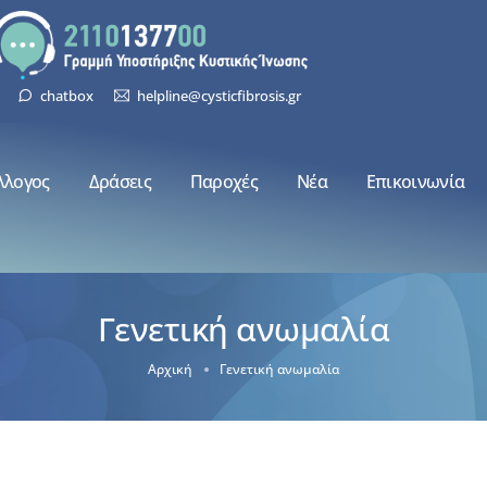
chatbox
helpline@cysticfibrosis.gr
λλογος
Δράσεις
Παροχές
Νέα
Επικοινωνία
Γενετική ανωμαλία
Αρχική
Γενετική ανωμαλία