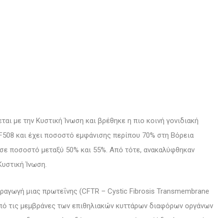
ται με την Κυστική Ίνωση και βρέθηκε η πιο κοινή γονιδιακή
F508 και έχει ποσοστό εμφάνισης περίπου 70% στη Βόρεια
ι σε ποσοστό μεταξύ 50% και 55%. Από τότε, ανακαλύφθηκαν
Κυστική Ίνωση.
αραγωγή μιας πρωτεΐνης (CFTR – Cystic Fibrosis Transmembrane
 από τις μεμβράνες των επιθηλιακών κυττάρων διαφόρων οργάνων