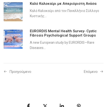
Καλό Καλοκαίρι με Απεριόριστη Ανάσα
Καλό Καλοκαίρι από τον Πανελλήνιο Σύλλογο
Κυστικής...
EURORDIS Mental Health Survey- Cystic
Fibrosis Psychological Support Groups
A new European study by EURORDIS—Rare
Diseases...
Προηγούμενo
Επόμενο