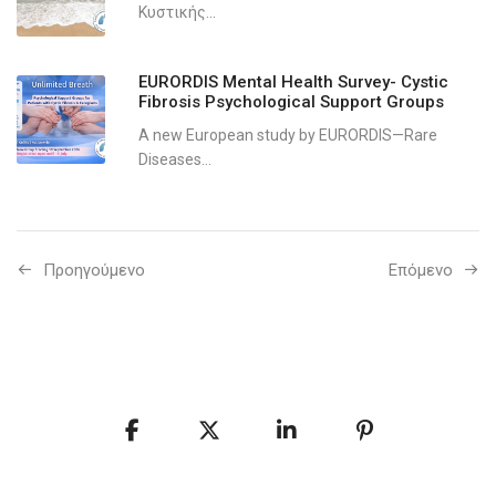
Κυστικής...
EURORDIS Mental Health Survey- Cystic
Fibrosis Psychological Support Groups
A new European study by EURORDIS—Rare
Diseases...
Προηγούμενo
Επόμενο