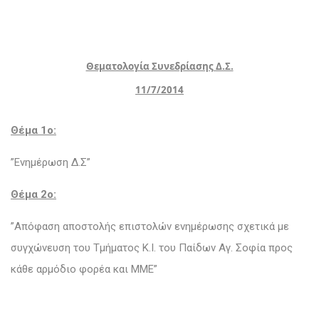
Θεματολογία Συνεδρίασης Δ.Σ.
11/7/2014
Θέμα 1o:
”Ενημέρωση Δ.Σ”
Θέμα 2ο:
”Απόφαση αποστολής επιστολών ενημέρωσης σχετικά με
συγχώνευση του Τμήματος Κ.Ι. του Παίδων Αγ. Σοφία προς
κάθε αρμόδιο φορέα και ΜΜΕ”