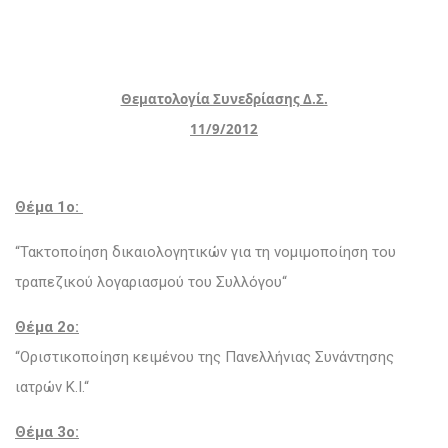
Θεματολογία Συνεδρίασης Δ.Σ.
11/9/2012
Θέμα 1ο:
“Τακτοποίηση δικαιολογητικών για τη νομιμοποίηση του
τραπεζικού λογαριασμού του Συλλόγου“
Θέμα 2ο:
“Οριστικοποίηση κειμένου της Πανελλήνιας Συνάντησης
ιατρών Κ.Ι.“
Θέμα 3ο: