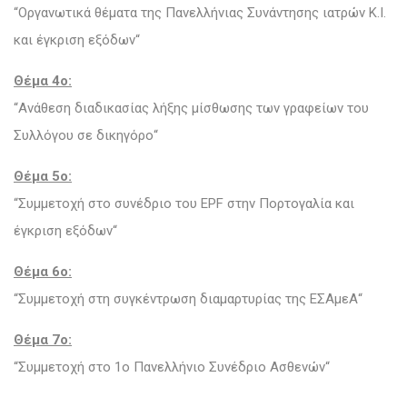
“Οργανωτικά θέματα της Πανελλήνιας Συνάντησης ιατρών Κ.Ι.
και έγκριση εξόδων“
Θέμα 4ο:
“Ανάθεση διαδικασίας λήξης μίσθωσης των γραφείων του
Συλλόγου σε δικηγόρο“
Θέμα 5ο:
“Συμμετοχή στο συνέδριο του EPF στην Πορτογαλία και
έγκριση εξόδων“
Θέμα 6ο:
“Συμμετοχή στη συγκέντρωση διαμαρτυρίας της ΕΣΑμεΑ“
Θέμα 7ο:
“Συμμετοχή στο 1ο Πανελλήνιο Συνέδριο Ασθενών“