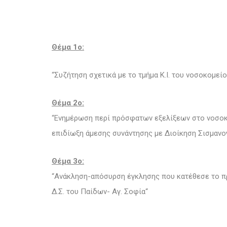
Θέμα 1ο:
“Συζήτηση σχετικά με το τμήμα Κ.Ι. του νοσοκομε
Θέμα 2ο:
“Ενημέρωση περί πρόσφατων εξελίξεων στο νοσοκο
επιδίωξη άμεσης συνάντησης με Διοίκηση Σισμανο
Θέμα 3ο:
“Ανάκληση-απόσυρση έγκλησης που κατέθεσε το προ
Δ.Σ. του Παίδων- Αγ. Σοφία“