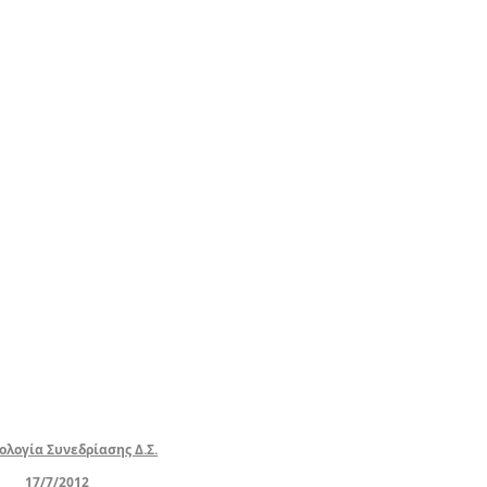
λογία Συνεδρίασης Δ.Σ.
17/7/2012