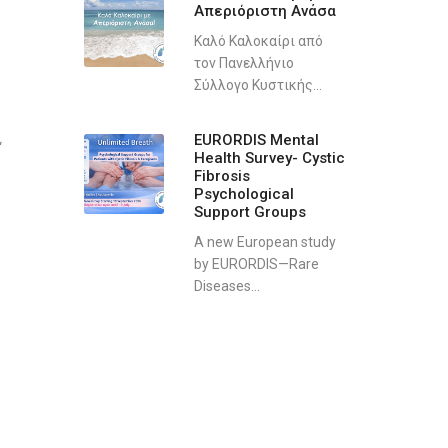
Απεριόριστη Ανάσα
Καλό Καλοκαίρι από
τον Πανελλήνιο
Σύλλογο Κυστικής...
EURORDIS Mental
“
Health Survey- Cystic
Fibrosis
Psychological
Support Groups
A new European study
by EURORDIS—Rare
Diseases...
υ