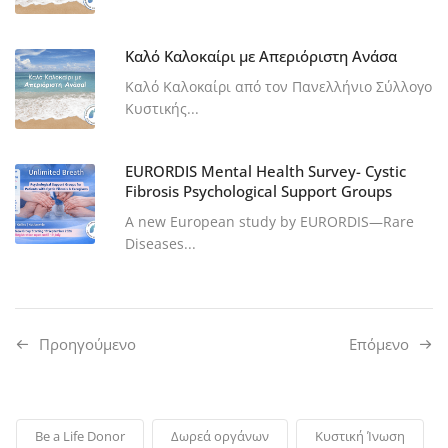
Καλό Καλοκαίρι με Απεριόριστη Ανάσα
Καλό Καλοκαίρι από τον Πανελλήνιο Σύλλογο
Κυστικής...
EURORDIS Mental Health Survey- Cystic
Fibrosis Psychological Support Groups
A new European study by EURORDIS—Rare
Diseases...
Προηγούμενo
Επόμενο
Be a Life Donor
Δωρεά οργάνων
Κυστική Ίνωση