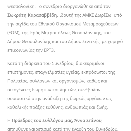
Θεσσαλονίκη. Το συνέδριο διοργανώθηκε από τον
Σωκράτη Καρασαββίδη
, ιδρυτή της ΑΜΚΕ ΔωρίΖω, υπό
την αιγίδα του Εθνικού Οργανισμού Μεταμοσχεύσεων
(ΕΟΜ), της Ιεράς Μητροπόλεως Θεσσαλονίκης, του
Δήμου Θεσσαλονίκης και του Δήμου Σιντικής, με χορηγό
επικοινωνίας την ΕΡΤ3.
Κατά τη διάρκεια του Συνεδρίου, διακεκριμένοι
επιστήμονες, επαγγελματίες υγείας, εκπρόσωποι της
Πολιτείας, συλλόγων και οργανισμών, καθώς και
οικογένειες δωρητών και ληπτών, συνέβαλαν
ουσιαστικά στην ανάδειξη της δωρεάς οργάνων ως
καθολικής πράξης ευθύνης, ανθρωπιάς και ζωής.
Η
Πρόεδρος του Συλλόγου μας, Άννα Σπίνου
,
απηύθυνε χαιρετισμό κατά την έναρξη του Συνεδρίου,