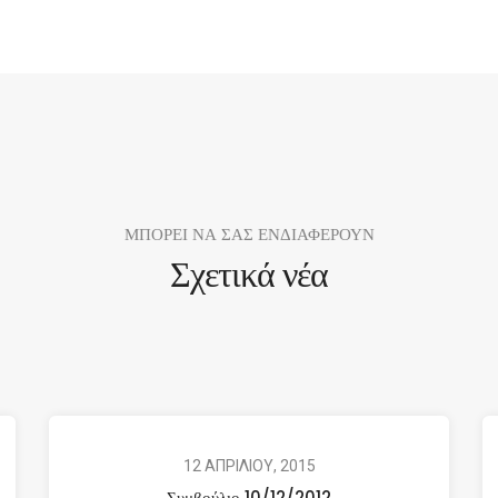
ΜΠΟΡΕΙ ΝΑ ΣΑΣ ΕΝΔΙΑΦΕΡΟΥΝ
Σχετικά νέα
12 ΑΠΡΙΛΙΟΥ, 2015
Συμβούλιο 10/12/2012