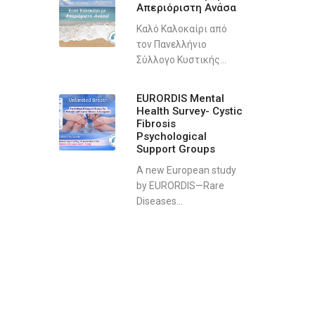
Απεριόριστη Ανάσα
Καλό Καλοκαίρι από
τον Πανελλήνιο
Σύλλογο Κυστικής...
EURORDIS Mental
Health Survey- Cystic
Fibrosis
Psychological
Support Groups
A new European study
by EURORDIS—Rare
Diseases...