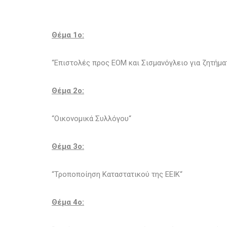
Θέμα 1o:
“Επιστολές προς ΕΟΜ και Σισμανόγλειο για ζητήμα
Θέμα 2ο:
“Οικονομικά Συλλόγου“
Θέμα 3o:
“Τροποποίηση Καταστατικού της ΕΕΙΚ“
Θέμα 4o: