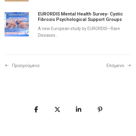
EURORDIS Mental Health Survey- Cystic
Fibrosis Psychological Support Groups
A new European study by EURORDIS—Rare
Diseases...
Προηγούμενo
Επόμενο