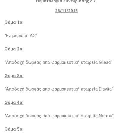
Θεματολογία Συνεδρίασης Δ.Σ.
26/11/2015
Θέμα 1o:
“Ενημέρωση ΔΣ“
Θέμα 2ο:
“Αποδοχή δωρεάς από φαρμακευτική εταιρεία Gilead“
Θέμα 3o:
“Αποδοχή δωρεάς από φαρμακευτική εταιρεία Diavita“
Θέμα 4o:
“Αποδοχή δωρεάς από φαρμακευτική εταιρεία Norma“
Θέμα 5o: