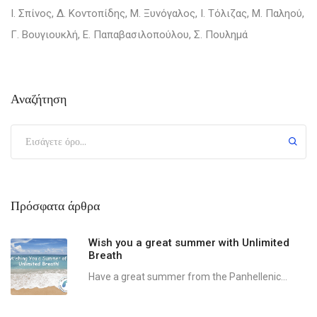
Ι. Σπίνος, Δ. Κοντοπίδης, Μ. Ξυνόγαλος, Ι. Τόλιζας, Μ. Παληού,
Γ. Βουγιουκλή, Ε. Παπαβασιλοπούλου, Σ. Πουλημά
Αναζήτηση
Πρόσφατα άρθρα
Wish you a great summer with Unlimited
Breath
Have a great summer from the Panhellenic...