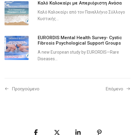
Καλό Καλοκαίρι με Απεριόριστη Ανάσα
Καλό Καλοκαίρι από τον Πανελλήνιο Σύλλογο
Κυστικής...
EURORDIS Mental Health Survey- Cystic
Fibrosis Psychological Support Groups
A new European study by EURORDIS—Rare
Diseases...
Προηγούμενo
Επόμενο