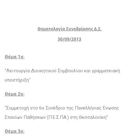
Θεματολογία Συνεδρίασης Δ.Σ.
30/09/2013
Θέμα 1o:
“Λειτουργία Διοικητικού Συμβουλίου και γραμματειακή
υποστήριξη“
Θέμα 2ο:
“Συμμετοχή στο 6ο Συνέδριο της Πανελλήνιας Ένωσης
Σπανίων Παθήσεων (Π.Ε.Σ.ΠΑ.) στη Θεσσαλονίκη“
Θέμα 3o: