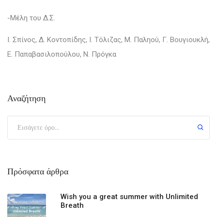
-Μέλη του Δ.Σ.
Ι. Σπίνος, Δ. Κοντοπίδης, Ι. Τόλιζας, Μ. Παληού, Γ. Βουγιουκλή,
Ε. Παπαβασιλοπούλου, Ν. Πρόγκα
Αναζήτηση
Πρόσφατα άρθρα
Wish you a great summer with Unlimited
Breath