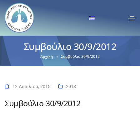
Συμβούλιο 30/9/2012
Αρχική
Συμβούλιο 30/9/2012
12 Απριλίου, 2015
2013
Συμβούλιο 30/9/2012