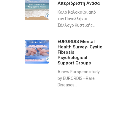
Απεριόριστη Ανάσα
Καλό Καλοκαίρι από
τον Πανελλήνιο
Σύλλογο Κυστικής...
EURORDIS Mental
Health Survey- Cystic
Fibrosis
Psychological
Support Groups
A new European study
by EURORDIS—Rare
Diseases...