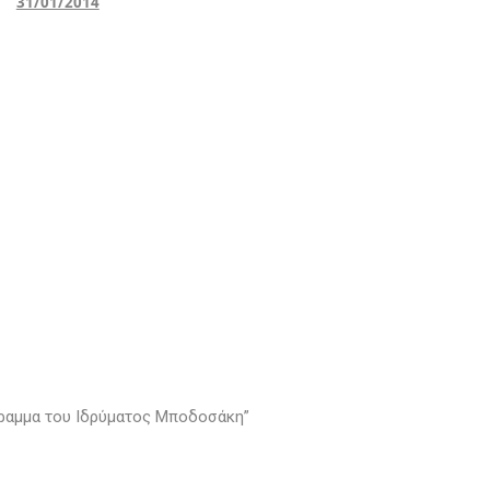
31/01/2014
ραμμα του Ιδρύματος Μποδοσάκη”