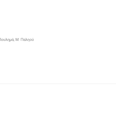
. Πουλημά, Μ. Παληού