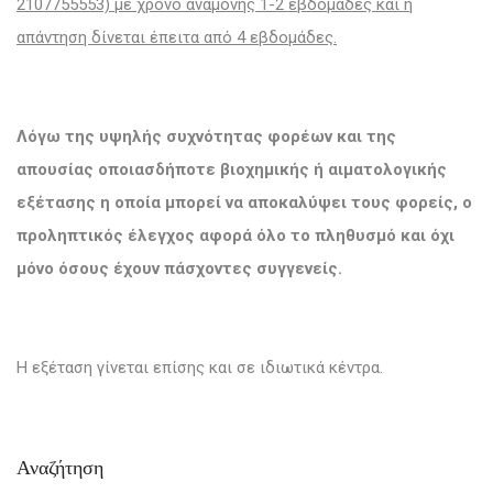
2107755553) με χρόνο αναμονής 1-2 εβδομάδες και η
απάντηση δίνεται έπειτα από 4 εβδομάδες.
Λόγω της υψηλής συχνότητας φορέων και της
απουσίας οποιασδήποτε βιοχημικής ή αιματολογικής
εξέτασης η οποία μπορεί να αποκαλύψει τους φορείς, ο
προληπτικός έλεγχος αφορά όλο το πληθυσμό και όχι
μόνο όσους έχουν πάσχοντες συγγενείς.
Η εξέταση γίνεται επίσης και σε ιδιωτικά κέντρα.
Αναζήτηση