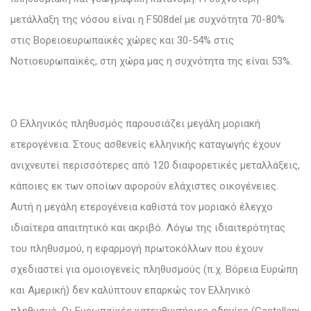
μετάλλαξη της νόσου είναι η F508del με συχνότητα 70-80%
στις Βορειοευρωπαϊκές χώρες και 30-54% στις
Νοτιοευρωπαϊκές, στη χώρα μας η συχνότητα της είναι 53%.
Ο Ελληνικός πληθυσμός παρουσιάζει μεγάλη μοριακή
ετερογένεια. Στους ασθενείς ελληνικής καταγωγής έχουν
ανιχνευτεί περισσότερες από 120 διαφορετικές μεταλλάξεις,
κάποιες εκ των οποίων αφορούν ελάχιστες οικογένειες.
Αυτή η μεγάλη ετερογένεια καθιστά τον μοριακό έλεγχο
ιδιαίτερα απαιτητικό και ακριβό. Λόγω της ιδιαιτερότητας
του πληθυσμού, η εφαρμογή πρωτοκόλλων που έχουν
σχεδιαστεί για ομοιογενείς πληθυσμούς (π.χ. Βόρεια Ευρώπη
και Αμερική) δεν καλύπτουν επαρκώς τον Ελληνικό
πληθυσμό. Οι Ευρωπαϊκές κατευθυντήριες οδηγίες (Castellani