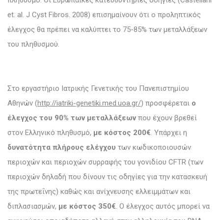
et. al. J Cyst Fibros. 2008) επισημαίνουν ότι ο προληπτικός
έλεγχος θα πρέπει να καλύπτει το 75-85% των μεταλλάξεων
του πληθυσμού.
Στο εργαστήριο Ιατρικής Γενετικής του Πανεπιστημίου
Αθηνών (
http://iatriki-genetiki.med.uoa.gr/
) προσφέρεται
ο
έλεγχος του 90% των μεταλλάξεων
που έχουν βρεθεί
στον Ελληνικό πληθυσμό,
με κόστος 200€
. Υπάρχει η
δυνατότητα πλήρους ελέγχου
των κωδικοποιουσών
περιοχών και περιοχών συρραφής του γονιδίου CFTR (των
περιοχών δηλαδή που δίνουν τις οδηγίες για την κατασκευή
της πρωτεΐνης) καθώς και ανίχνευσης ελλειμμάτων και
διπλασιασμών,
με κόστος 350€
. Ο έλεγχος αυτός μπορεί να