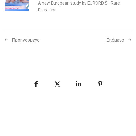
A new European study by EURORDIS—Rare
Diseases...
Προηγούμενo
Επόμενο