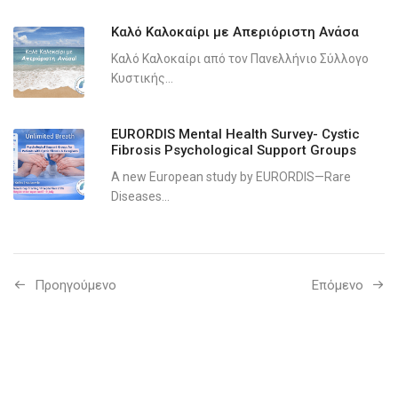
Καλό Καλοκαίρι με Απεριόριστη Ανάσα
Καλό Καλοκαίρι από τον Πανελλήνιο Σύλλογο
Κυστικής...
EURORDIS Mental Health Survey- Cystic
Fibrosis Psychological Support Groups
A new European study by EURORDIS—Rare
Diseases...
Προηγούμενo
Επόμενο