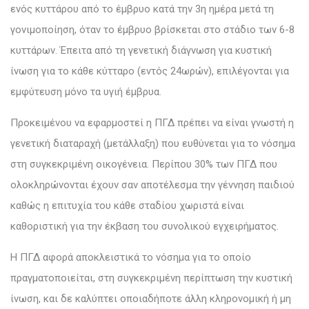
ενός κυττάρου από το έμβρυο κατά την 3η ημέρα μετά τη
γονιμοποίηση, όταν το έμβρυο βρίσκεται στο στάδιο των 6-8
κυττάρων. Έπειτα από τη γενετική διάγνωση για κυστική
ίνωση για το κάθε κύτταρο (εντός 24ωρών), επιλέγονται για
εμφύτευση μόνο τα υγιή έμβρυα.
Προκειμένου να εφαρμοστεί η ΠΓΔ πρέπει να είναι γνωστή η
γενετική διαταραχή (μετάλλαξη) που ευθύνεται για το νόσημα
στη συγκεκριμένη οικογένεια. Περίπου 30% των ΠΓΔ που
ολοκληρώνονται έχουν σαν αποτέλεσμα την γέννηση παιδιού
καθώς η επιτυχία του κάθε σταδίου χωριστά είναι
καθοριστική για την έκβαση του συνολικού εγχειρήματος.
Η ΠΓΔ αφορά αποκλειστικά το νόσημα για το οποίο
πραγματοποιείται, στη συγκεκριμένη περίπτωση την κυστική
ίνωση, και δε καλύπτει οποιαδήποτε άλλη κληρονομική ή μη