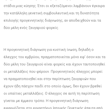
στάδια μιας κύησης. Έτσι οι εξεταζόμενοι λαμβάνουν έγκαιρα
την κατάλληλη γενετική συμβουλευτική και τη δυνατότητα
επιλογής προγεννητικής διάγνωσης, αν αποδειχθούν και τα
δύο μέλη ενός ζευγαριού φορείς.
Η προγεννητική διάγνωση για κυστική ίνωση, δηλαδή ο
έλεγχος του εμβρύου, πραγματοποιείται μόνο εφ’ όσον και τα
δύο μέλη του ζευγαριού είναι φορείς και έχουν ταυτοποιηθεί
οι μεταλλάξεις που φέρουν. Προγεννητικός έλεγχος μπορεί
να πραγματοποιηθεί και στην περίπτωση ζευγαριών που
έχουν ήδη πάσχον παιδί στο οποίο όμως, δεν έχουν βρεθεί
οι υπαίτιες μεταλλάξεις. Ο έλεγχος σε αυτή τη περίπτωση
γίνεται με έμμεσο τρόπο. Η προγεννητική διάγνωση
εφαρμόζεται στο εργαστήριο Ιατρικής Γενετικής έπειτα από