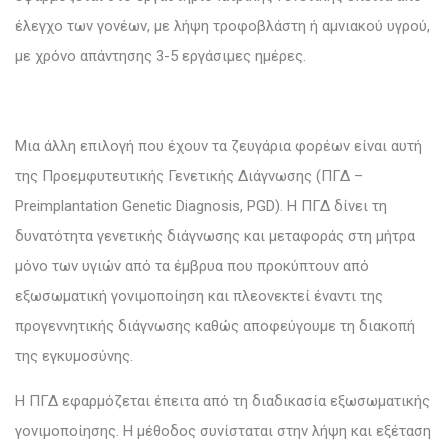
έλεγχο των γονέων, με λήψη τροφοβλάστη ή αμνιακού υγρού,
με χρόνο απάντησης 3-5 εργάσιμες ημέρες.
Μια άλλη επιλογή που έχουν τα ζευγάρια φορέων είναι αυτή
της Προεμφυτευτικής Γενετικής Διάγνωσης (ΠΓΔ –
Preimplantation Genetic Diagnosis, PGD). Η ΠΓΔ δίνει τη
δυνατότητα γενετικής διάγνωσης και μεταφοράς στη μήτρα
μόνο των υγιών από τα έμβρυα που προκύπτουν από
εξωσωματική γονιμοποίηση και πλεονεκτεί έναντι της
προγεννητικής διάγνωσης καθώς αποφεύγουμε τη διακοπή
της εγκυμοσύνης.
Η ΠΓΔ εφαρμόζεται έπειτα από τη διαδικασία εξωσωματικής
γονιμοποίησης. Η μέθοδος συνίσταται στην λήψη και εξέταση