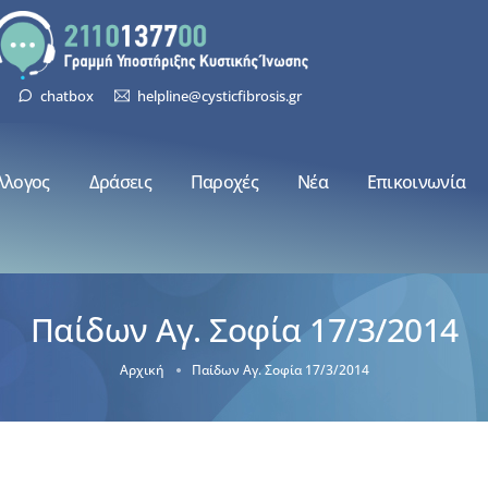
chatbox
helpline@cysticfibrosis.gr
λλογος
Δράσεις
Παροχές
Νέα
Επικοινωνία
Παίδων Αγ. Σοφία 17/3/2014
Αρχική
Παίδων Αγ. Σοφία 17/3/2014