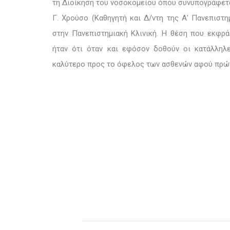
τη Διοίκηση του νοσοκομείου όπου συνυπογράφετα
Γ. Χρούσο (
Καθηγητή και Δ/ντη της Α’ Πανεπιστη
στην Πανεπιστημιακή Κλινική. Η θέση που εκφ
ήταν ότι όταν και εφόσον δοθούν οι κατάλληλε
καλύτερο προς το όφελος των ασθενών αφού πρώ