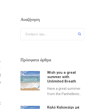
Αναζήτηση
Πρόσφατα άρθρα
,
.
Wish you a great
)
summer with
Unlimited Breath
ν
Have a great summer
from the Panhellenic...
ς
Καλό Καλοκαίρι με