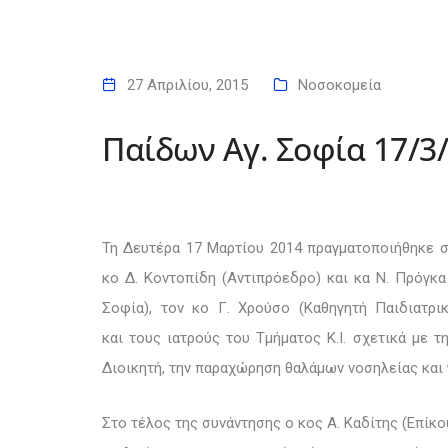
27 Απριλίου, 2015
Νοσοκομεία
Παίδων Αγ. Σοφία 17/3
Τη Δευτέρα 17 Μαρτίου 2014 πραγματοποιήθηκε σ
κο Δ. Κοντοπίδη (Αντιπρόεδρο) και
κα Ν. Πρόγκα
Σοφία),
τον κο Γ. Χρούσο (Καθηγητή Παιδιατρικ
και
τους ιατρούς του Τμήματος Κ.Ι. σχετικά με
τη
Διοικητή, την παραχώρηση θαλάμων νοσηλείας και 
Στο τέλος της συνάντησης ο κος Α. Καδίτης (Επίκο