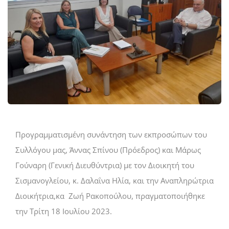
Προγραμματισμένη συνάντηση των εκπροσώπων του
Συλλόγου μας, Άννας Σπίνου (Πρόεδρος) και Μάρως
Γούναρη (Γενική Διευθύντρια) με τον Διοικητή του
Σισμανογλείου, κ. Δαλαΐνα Ηλία, και την Αναπληρώτρια
Διοικήτρια,κα Ζωή Ρακοπούλου, πραγματοποιήθηκε
την Τρίτη 18 Ιουλίου 2023.