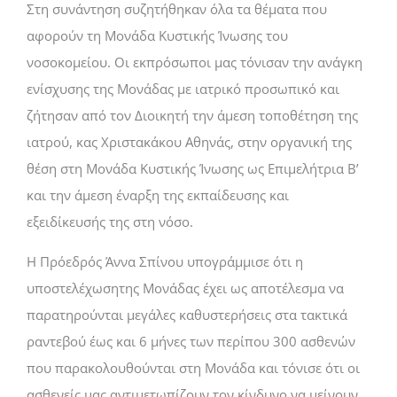
Στη συνάντηση συζητήθηκαν όλα τα θέματα που
αφορούν τη Μονάδα Κυστικής Ίνωσης του
νοσοκομείου. Οι εκπρόσωποι μας τόνισαν την ανάγκη
ενίσχυσης της Μονάδας με ιατρικό προσωπικό και
ζήτησαν από τον Διοικητή την άμεση τοποθέτηση της
ιατρού, κας Χριστακάκου Αθηνάς, στην οργανική της
θέση στη Μονάδα Κυστικής Ίνωσης ως Επιμελήτρια Β’
και την άμεση έναρξη της εκπαίδευσης και
εξειδίκευσής της στη νόσο.
Η Πρόεδρός Άννα Σπίνου υπογράμμισε ότι η
υποστελέχωσητης Μονάδας έχει ως αποτέλεσμα να
παρατηρούνται μεγάλες καθυστερήσεις στα τακτικά
ραντεβού έως και 6 μήνες των περίπου 300 ασθενών
που παρακολουθούνται στη Μονάδα και τόνισε ότι οι
ασθενείς μας αντιμετωπίζουν τον κίνδυνο να μείνουν