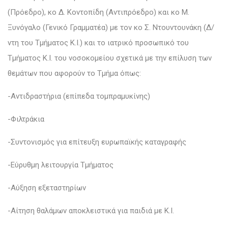
(Πρόεδρο), κο Δ. Κοντοπίδη (Αντιπρόεδρο) και κο Μ.
Ξυνόγαλο (Γενικό Γραμματέα) με τον κο Σ. Ντουντουνάκη (Δ/
ντη του Τμήματος Κ.Ι.) και το ιατρικό προσωπικό του
Τμήματος Κ.Ι. του νοσοκομείου σχετικά με την επίλυση των
θεμάτων που αφορούν το Τμήμα όπως:
-Αντιδραστήρια (επίπεδα τομπραμυκίνης)
-Φιλτράκια
-Συντονισμός για επίτευξη ευρωπαϊκής καταγραφής
-Εύρυθμη λειτουργία Τμήματος
-Αύξηση εξεταστηρίων
-Αίτηση θαλάμων αποκλειστικά για παιδιά με Κ.Ι.