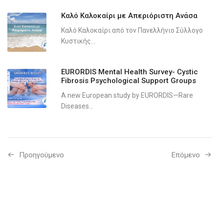
Καλό Καλοκαίρι με Απεριόριστη Ανάσα
Καλό Καλοκαίρι από τον Πανελλήνιο Σύλλογο
Κυστικής...
EURORDIS Mental Health Survey- Cystic
Fibrosis Psychological Support Groups
A new European study by EURORDIS—Rare
Diseases...
Προηγούμενo
Επόμενο