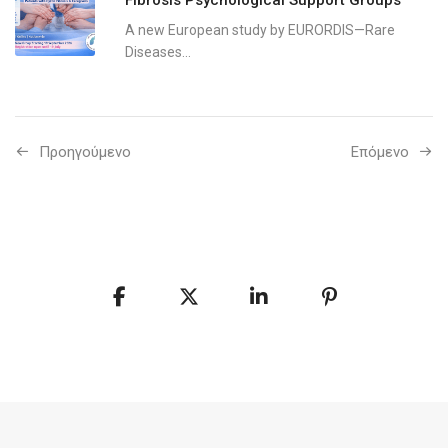
A new European study by EURORDIS—Rare
Diseases...
Προηγούμενo
Επόμενο