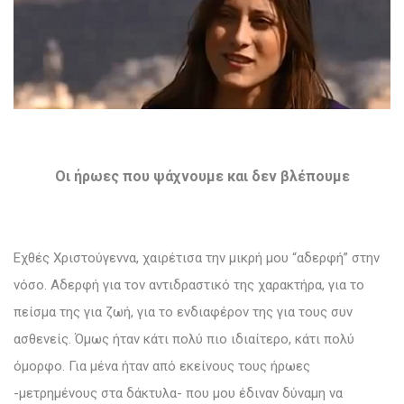
Οι ήρωες που ψάχνουμε και δεν βλέπουμε
Εχθές Χριστούγεννα, χαιρέτισα την μικρή μου “αδερφή” στην
νόσο. Αδερφή για τον αντιδραστικό της χαρακτήρα, για το
πείσμα της για ζωή, για το ενδιαφέρον της για τους συν
ασθενείς. Όμως ήταν κάτι πολύ πιο ιδιαίτερο, κάτι πολύ
όμορφο. Για μένα ήταν από εκείνους τους ήρωες
-μετρημένους στα δάκτυλα- που μου έδιναν δύναμη να