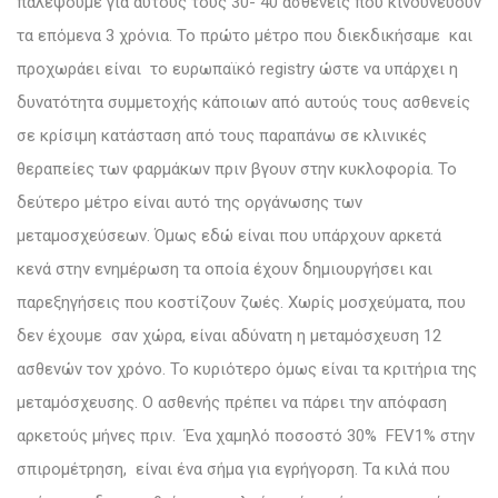
παλέψουμε για αυτούς τους 30- 40 ασθενείς που κινδυνεύουν
τα επόμενα 3 χρόνια. Το πρώτο μέτρο που διεκδικήσαμε και
προχωράει είναι το ευρωπαϊκό registry ώστε να υπάρχει η
δυνατότητα συμμετοχής κάποιων από αυτούς τους ασθενείς
σε κρίσιμη κατάσταση από τους παραπάνω σε κλινικές
θεραπείες των φαρμάκων πριν βγουν στην κυκλοφορία. Το
δεύτερο μέτρο είναι αυτό της οργάνωσης των
μεταμοσχεύσεων. Όμως εδώ είναι που υπάρχουν αρκετά
κενά στην ενημέρωση τα οποία έχουν δημιουργήσει και
παρεξηγήσεις που κοστίζουν ζωές. Χωρίς μοσχεύματα, που
δεν έχουμε σαν χώρα, είναι αδύνατη η μεταμόσχευση 12
ασθενών τον χρόνο. Το κυριότερο όμως είναι τα κριτήρια της
μεταμόσχευσης. Ο ασθενής πρέπει να πάρει την απόφαση
αρκετούς μήνες πριν. Ένα χαμηλό ποσοστό 30% FEV1% στην
σπιρομέτρηση, είναι ένα σήμα για εγρήγορση. Τα κιλά που