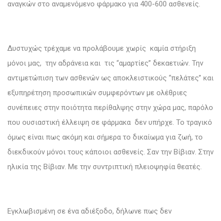
αναγκών στο αναμενόμενο φάρμακο για 400-600 ασθενείς.
Δυστυχώς τρέχαμε να προλάβουμε χωρίς καμία στήριξη
μόνοι μας, την αδράνεια και τις “αμαρτίες” δεκαετιών. Την
αντιμετώπιση των ασθενών ως αποκλειστικούς “πελάτες” και
εξυπηρέτηση προσωπικών συμφερόντων με ολέθριες
συνέπειες στην ποιότητα περίθαλψης στην χώρα μας, παρόλο
που ουσιαστική έλλειψη σε φάρμακα δεν υπήρχε. Το τραγικό
όμως είναι πως ακόμη και σήμερα το δικαίωμα για ζωή, το
διεκδικούν μόνοι τους κάποιοι ασθενείς. Σαν την Βίβιαν. Στην
ηλικία της Βίβιαν. Με την συντριπτική πλειοψηφία θεατές.
Εγκλωβισμένη σε ένα αδιέξοδο, δήλωνε πως δεν