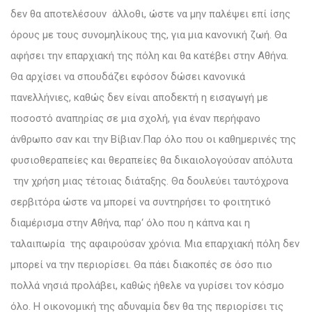
δεν θα αποτελέσουν άλλοθι, ώστε να μην παλέψει επί ίσης
όρους με τους συνομηλίκους της, για μια κανονική ζωή. Θα
αφήσει την επαρχιακή της πόλη και θα κατέβει στην Αθήνα.
Θα αρχίσει να σπουδάζει εφόσον δώσει κανονικά
πανελλήνιες, καθώς δεν είναι αποδεκτή η εισαγωγή με
ποσοστό αναπηρίας σε μια σχολή, για έναν περήφανο
άνθρωπο σαν και την Βίβιαν.Παρ όλο που οι καθημερινές της
φυσιοθεραπείες και θεραπείες θα δικαιολογούσαν απόλυτα
την χρήση μιας τέτοιας διάταξης. Θα δουλεύει ταυτόχρονα
σερβιτόρα ώστε να μπορεί να συντηρήσει το φοιτητικό
διαμέρισμα στην Αθήνα, παρ‘ όλο που η κάπνα και η
ταλαιπωρία της αφαιρούσαν χρόνια. Μια επαρχιακή πόλη δεν
μπορεί να την περιορίσει. Θα πάει διακοπές σε όσο πιο
πολλά νησιά προλάβει, καθώς ήθελε να γυρίσει τον κόσμο
όλο. Η οικονομική της αδυναμία δεν θα της περιορίσει τις