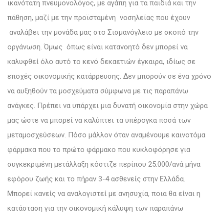
ικανότατη πνευμονολόγος, με αγάπη για τα παιδιά και την
πάθηση, μαζί με την προϊσταμένη νοσηλείας που έχουν
αναλάβει την μονάδα μας στο Σισμανόγλειο με σκοπό την
οργάνωση. Όμως όπως είναι κατανοητό δεν μπορεί να
καλυφθεί όλο αυτό το κενό δεκαετιών έγκαιρα, ιδίως σε
εποχές οικονομικής κατάρρευσης. Δεν μπορούν σε ένα χρόνο
να αυξηθούν τα μοσχεύματα σύμφωνα με τις παραπάνω
ανάγκες. Πρέπει να υπάρχει μια δυνατή οικονομία στην χώρα
μας ώστε να μπορεί να καλύπτει τα υπέρογκα ποσά των
μεταμοσχεύσεων. Πόσο μάλλον όταν αναμένουμε καινοτόμα
φάρμακα που το πρώτο φάρμακο που κυκλοφόρησε για
συγκεκριμένη μετάλλαξη κόστιζε περίπου 25.000/ανά μήνα
εφόρου ζωής και το πήραν 3-4 ασθενείς στην Ελλάδα.
Μπορεί κανείς να αναλογιστεί με ανησυχία, ποια θα είναι η
κατάσταση για την οικονομική κάλυψη των παραπάνω