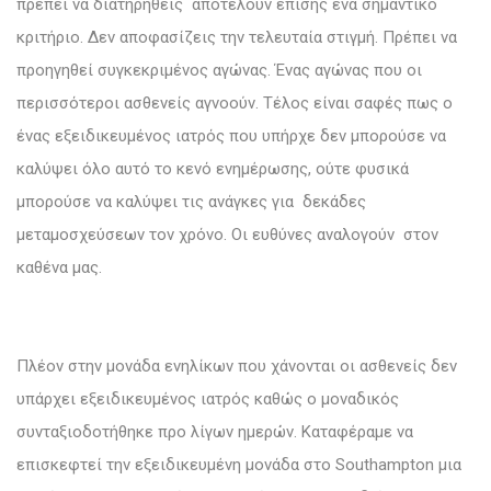
πρέπει να διατηρηθείς αποτελούν επίσης ένα σημαντικό
κριτήριο. Δεν αποφασίζεις την τελευταία στιγμή. Πρέπει να
προηγηθεί συγκεκριμένος αγώνας. Ένας αγώνας που οι
περισσότεροι ασθενείς αγνοούν. Τέλος είναι σαφές πως ο
ένας εξειδικευμένος ιατρός που υπήρχε δεν μπορούσε να
καλύψει όλο αυτό το κενό ενημέρωσης, ούτε φυσικά
μπορούσε να καλύψει τις ανάγκες για δεκάδες
μεταμοσχεύσεων τον χρόνο. Οι ευθύνες αναλογούν στον
καθένα μας.
Πλέον στην μονάδα ενηλίκων που χάνονται οι ασθενείς δεν
υπάρχει εξειδικευμένος ιατρός καθώς ο μοναδικός
συνταξιοδοτήθηκε προ λίγων ημερών. Καταφέραμε να
επισκεφτεί την εξειδικευμένη μονάδα στο Southampton μια