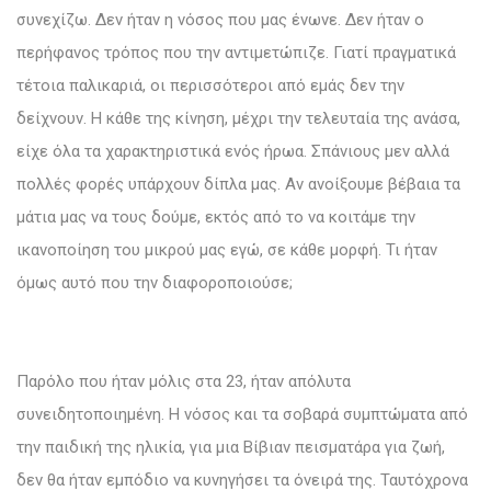
συνεχίζω. Δεν ήταν η νόσος που μας ένωνε. Δεν ήταν ο
περήφανος τρόπος που την αντιμετώπιζε. Γιατί πραγματικά
τέτοια παλικαριά, οι περισσότεροι από εμάς δεν την
δείχνουν. Η κάθε της κίνηση, μέχρι την τελευταία της ανάσα,
είχε όλα τα χαρακτηριστικά ενός ήρωα. Σπάνιους μεν αλλά
πολλές φορές υπάρχουν δίπλα μας. Αν ανοίξουμε βέβαια τα
μάτια μας να τους δούμε, εκτός από το να κοιτάμε την
ικανοποίηση του μικρού μας εγώ, σε κάθε μορφή. Τι ήταν
όμως αυτό που την διαφοροποιούσε;
Παρόλο που ήταν μόλις στα 23, ήταν απόλυτα
συνειδητοποιημένη. Η νόσος και τα σοβαρά συμπτώματα από
την παιδική της ηλικία, για μια Βίβιαν πεισματάρα για ζωή,
δεν θα ήταν εμπόδιο να κυνηγήσει τα όνειρά της. Ταυτόχρονα