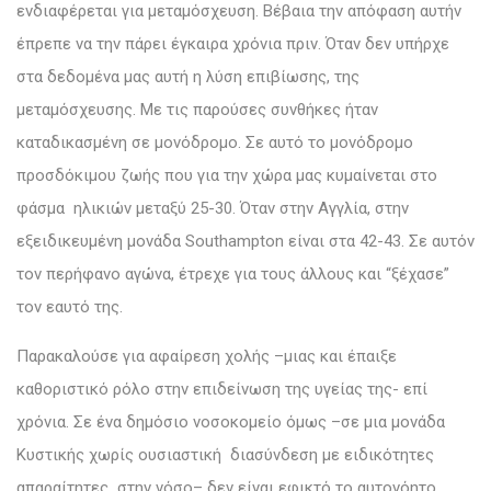
ενδιαφέρεται για μεταμόσχευση. Βέβαια την απόφαση αυτήν
έπρεπε να την πάρει έγκαιρα χρόνια πριν. Όταν δεν υπήρχε
στα δεδομένα μας αυτή η λύση επιβίωσης, της
μεταμόσχευσης. Με τις παρούσες συνθήκες ήταν
καταδικασμένη σε μονόδρομο. Σε αυτό το μονόδρομο
προσδόκιμου ζωής που για την χώρα μας κυμαίνεται στο
φάσμα ηλικιών μεταξύ 25-30. Όταν στην Αγγλία, στην
εξειδικευμένη μονάδα Southampton είναι στα 42-43. Σε αυτόν
τον περήφανο αγώνα, έτρεχε για τους άλλους και “ξέχασε”
τον εαυτό της.
Παρακαλούσε για αφαίρεση χολής –μιας και έπαιξε
καθοριστικό ρόλο στην επιδείνωση της υγείας της- επί
χρόνια. Σε ένα δημόσιο νοσοκομείο όμως –σε μια μονάδα
Κυστικής χωρίς ουσιαστική διασύνδεση με ειδικότητες
απαραίτητες στην νόσο– δεν είναι εφικτό το αυτονόητο.