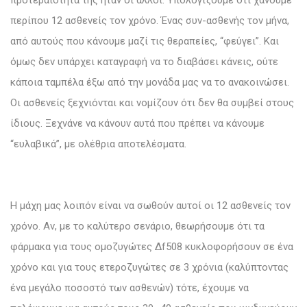
περίπου 12 ασθενείς τον χρόνο. Ένας συν-ασθενής τον μήνα,
από αυτούς που κάνουμε μαζί τις θεραπείες, “φεύγει”. Και
όμως δεν υπάρχει καταγραφή να το διαβάσει κάνεις, ούτε
κάποια ταμπέλα έξω από την μονάδα μας να το ανακοινώσει.
Οι ασθενείς ξεχνιόνται και νομίζουν ότι δεν θα συμβεί στους
ίδιους. Ξεχνάνε να κάνουν αυτά που πρέπει να κάνουμε
“ευλαβικά”, με ολέθρια αποτελέσματα.
Η μάχη μας λοιπόν είναι να σωθούν αυτοί οι 12 ασθενείς τον
χρόνο. Αν, με το καλύτερο σενάριο, θεωρήσουμε ότι τα
φάρμακα για τους ομοζυγώτες Δf508 κυκλοφορήσουν σε ένα
χρόνο και για τους ετεροζυγώτες σε 3 χρόνια (καλύπτοντας
ένα μεγάλο ποσοστό των ασθενών) τότε, έχουμε να