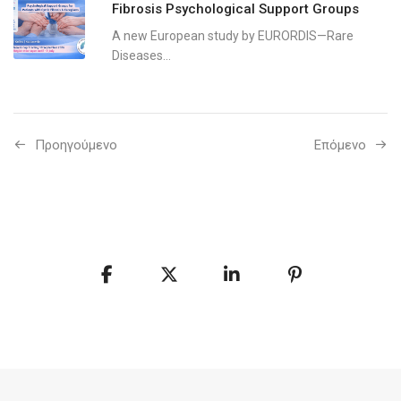
Fibrosis Psychological Support Groups
A new European study by EURORDIS—Rare
Diseases...
Προηγούμενo
Επόμενο