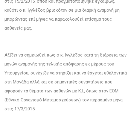
στις 15/2/2015, όπου και πραγματοποιήθηκε εγκαίρως,
καθότι ο κ. Ιγγλέζος βρισκόταν σε μια διαρκή αναμονή μη
μπορώντας επί μήνες να παρακολουθεί επίσημα τους
ασθενείς μας.
Αξίζει να σημειωθεί πως ο κ. Ιγγλέζος κατά τη διάρκεια των
μηνών αναμονής της τελικής απόφασης εκ μέρους του
Υπουργείου, συνέχιζε να στηρίζει και να έρχεται εθελοντικά
στη Μονάδα αλλά και σε σημαντικές συναντήσεις που
αφορούν τα θέματα των ασθενών με Κ.Ι., όπως στον ΕΟΜ
(Εθνικό Οργανισμό Μεταμοσχεύσεων) τον περασμένο μήνα
στις 17/3/2015.