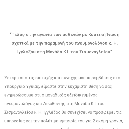
“Τέλος στην αγωνία των ασθενών με Κυστική Ίνωση
σχετικά με την παραμονή του πνευμονολόγου κ. Η.
Ιγγλέζου στη Μονάδα Κ.Ι. του Σισμανογλείου”
Ύστερα από τις επιτυχής και συνεχής μας παρεμβάσεις στο
Υπουργείο Υγείας, είμαστε στην ευχάριστη θέση να σας
ενημερώσουμε ότι ο μοναδικός εξειδικευμένος
πνευμονολόγος και Διευθυντής στη Μονάδα Κ.Ι. του
Σισμανογλείου κ. Η. Ιγγλέζος θα συνεχίσει να προσφέρει τις
υπηρεσίες και την πολύτιμη εμπειρία του για 2 ακόμη χρόνια,