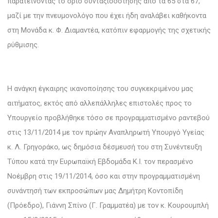
παρατείνοντας το όριο συνταξιοδότησης από τα 65 στα 67,
μαζί με την πνευμονολόγο που έχει ήδη αναλάβει καθήκοντα
στη Μονάδα κ. Φ. Διαμαντέα, κατόπιν εφαρμογής της σχετικής
ρύθμισης.
Η ανάγκη έγκαιρης ικανοποίησης του συγκεκριμένου μας
αιτήματος, εκτός από αλλεπάλληλες επιστολές προς το
Υπουργείο προβλήθηκε τόσο σε προγραμματισμένο ραντεβού
στις 13/11/2014 με τον πρώην Αναπληρωτή Υπουργό Υγείας
κ. Λ. Γρηγοράκο, ως δημόσια δέσμευσή του στη Συνέντευξη
Τύπου κατά την Ευρωπαϊκή Εβδομάδα Κ.Ι. τον περασμένο
Νοέμβρη στις 19/11/2014, όσο και στην προγραμματισμένη
συνάντησή των εκπροσώπων μας Δημήτρη Κοντοπίδη
(Πρόεδρο), Γιάννη Σπίνο (Γ. Γραμματέα) με τον κ. Κουρουμπλή