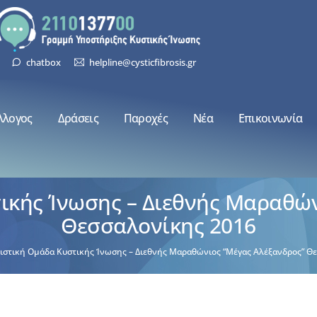
chatbox
helpline@cysticfibrosis.gr
λλογος
Δράσεις
Παροχές
Νέα
Επικοινωνία
ικής Ίνωσης – Διεθνής Μαραθών
Θεσσαλονίκης 2016
ιστική Ομάδα Κυστικής Ίνωσης – Διεθνής Μαραθώνιος “Μέγας Αλέξανδρος” Θ