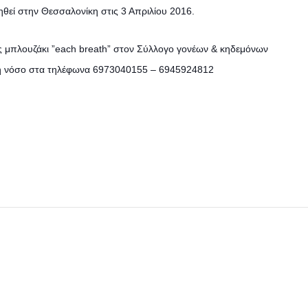
θεί στην Θεσσαλονίκη στις 3 Απριλίου 2016.
ς μπλουζάκι ”each breath” στον Σύλλογο γονέων & κηδεμόνων
κή νόσο στα τηλέφωνα 6973040155 – 6945924812