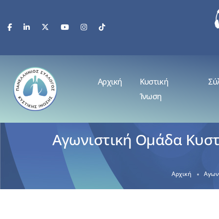
Αρχική
Κυστική
Σύ
Ίνωση
Αγωνιστική Ομάδα Κυστ
Αρχική
Αγων