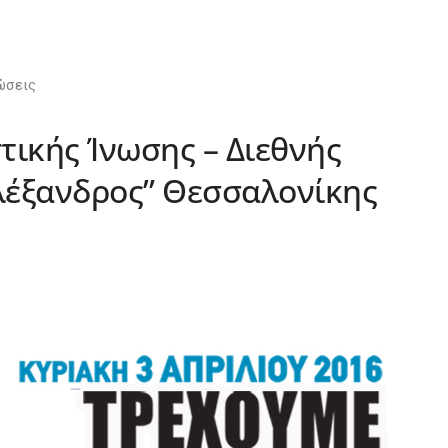
ώσεις
ικής Ίνωσης – Διεθνής
έξανδρος” Θεσσαλονίκης