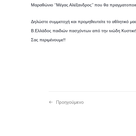
Μαραθώνιο ‘’Μέγας Αλέξανδρος’’ που θα πραγματοποιη
Δηλώστε συμμετοχή και προμηθευτείτε το αθλητικό μα
Β.Ελλάδος παιδιών πασχόντων από την ινώδη Κυστι
Σας περιμένουμε!!
Προηγούμενo