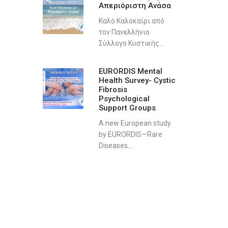
Απεριόριστη Ανάσα
Καλό Καλοκαίρι από
τον Πανελλήνιο
Σύλλογο Κυστικής...
EURORDIS Mental
Health Survey- Cystic
Fibrosis
Psychological
Support Groups
A new European study
by EURORDIS—Rare
Diseases...