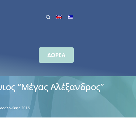
ΔΩΡΕΑ
ιος “Μέγας Αλέξανδρος”
εσσαλονίκης 2016