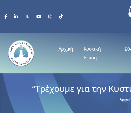
Αρχική
Κυστική
Σύ
Ίνωση
“Τρέχουμε για την Κυσ
Αρχικ