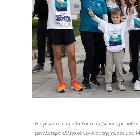
Η αγωνιστική ομάδα Κυστικής Ίνωσης με ασθενεί
μεγαλύτερο αθλητικό γεγονός της χώρας μας. Μ