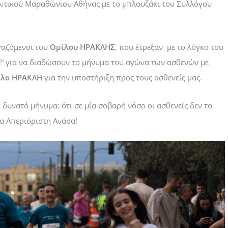
ντικού Μαραθώνιου Αθήνας με το μπλουζάκι του Συλλόγου
ργαζόμενοι του
Ομίλου ΗΡΑΚΛΗΣ
, που έτρεξαν με το λόγκο του
” για να διαδώσουν το μήνυμα του αγώνα των ασθενών με
λο ΗΡΑΚΛΗ
για την υποστήριξη προς τους ασθενείς μας.
 δυνατό μήνυμα: ότι σε μία σοβαρή νόσο οι ασθενείς δεν το
α Απεριόριστη Ανάσα!