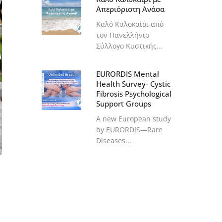
Απεριόριστη Ανάσα
Καλό Καλοκαίρι από
τον Πανελλήνιο
Σύλλογο Κυστικής...
EURORDIS Mental
Health Survey- Cystic
Fibrosis Psychological
Support Groups
A new European study
by EURORDIS—Rare
Diseases...