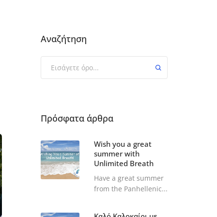
Αναζήτηση
Πρόσφατα άρθρα
Wish you a great
summer with
Unlimited Breath
Have a great summer
from the Panhellenic...
Καλό Καλοκαίρι με