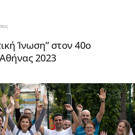
σεις
τική Ίνωση” στον 40ο
Αθήνας 2023