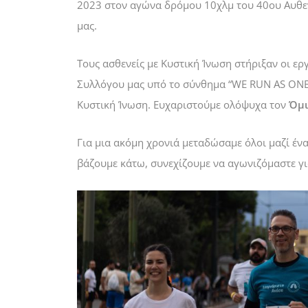
2023 στον αγώνα δρόμου 10χλμ του 40ου Αυθε
μας.
Τους ασθενείς με Κυστική Ίνωση στήριξαν οι ε
Συλλόγου μας υπό το σύνθημα “WE RUN AS ONE
Κυστική Ίνωση.
Ευχαριστούμε ολόψυχα τον
Όμι
Για μια ακόμη χρονιά μεταδώσαμε όλοι μαζί ένα
βάζουμε κάτω, συνεχίζουμε να αγωνιζόμαστε γι