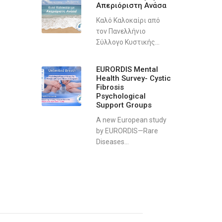
Απεριόριστη Ανάσα
Καλό Καλοκαίρι από
τον Πανελλήνιο
Σύλλογο Κυστικής...
EURORDIS Mental
Health Survey- Cystic
Fibrosis
Psychological
Support Groups
A new European study
by EURORDIS—Rare
Diseases...