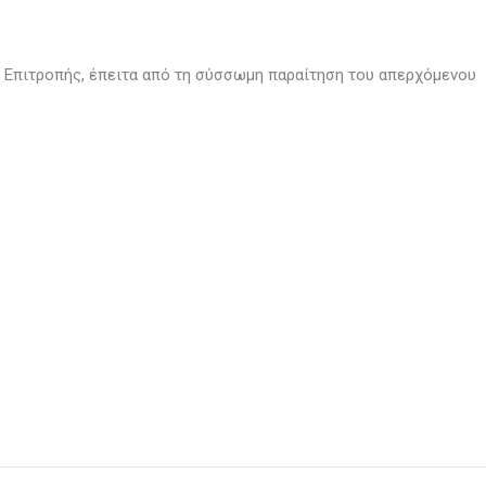
ής Επιτροπής, έπειτα από τη σύσσωμη παραίτηση του απερχόμενου