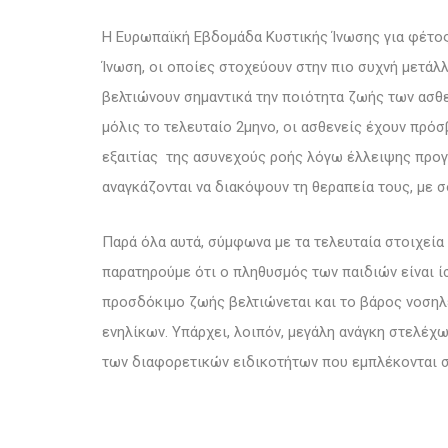
Η Ευρωπαϊκή Εβδομάδα Κυστικής Ίνωσης για φέτος
Ίνωση, οι οποίες στοχεύουν στην πιο συχνή μετάλλ
βελτιώνουν σημαντικά την ποιότητα ζωής των ασθ
μόλις το τελευταίο 2μηνο, οι ασθενείς έχουν πρόσ
εξαιτίας της ασυνεχούς ροής λόγω έλλειψης προγ
αναγκάζονται να διακόψουν τη θεραπεία τους, με σ
Παρά όλα αυτά, σύμφωνα με τα τελευταία στοιχεία 
παρατηρούμε ότι ο πληθυσμός των παιδιών είναι ίσ
προσδόκιμο ζωής βελτιώνεται και το βάρος νοσηλ
ενηλίκων. Υπάρχει, λοιπόν, μεγάλη ανάγκη στελέχ
των διαφορετικών ειδικοτήτων που εμπλέκονται σ