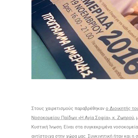
Στους χαιρετισμούς παραβρέθηκαν
ο Διοικητής το
Νοσοκομείου Παίδων «Η Αγία Σοφία», κ. Ζωηρού
,
Κυστική Ίνωση. Είναι στα συγκεκριμένα νοσοκομεί
αντίστοιχα στην χώρα μας.
Συγκινητική ήταν και η