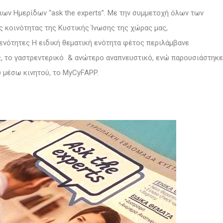
ιων Ημερίδων “ask the experts”. Με την συμμετοχή όλων των
 κοινότητας της Κυστικής Ίνωσης της χώρας μας,
ενότητες Η ειδική θεματική ενότητα φέτος περιλάμβανε
ς, το γαστρεντερικό & ανώτερο αναπνευστικό, ενώ παρουσιάστηκε
υ μέσω κινητού, το MyCyFAPP.