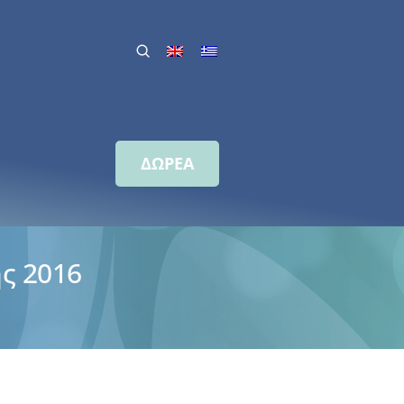
ΔΩΡΕΑ
ς 2016