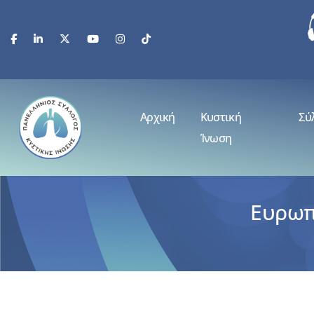
Αρχική
Κυστική
Σύ
Ίνωση
Ευρωπ