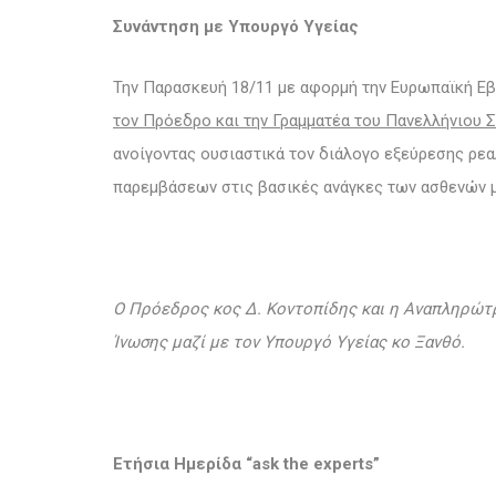
Συνάντηση με Υπουργό Υγείας
Την Παρασκευή 18/11 με αφορμή την Ευρωπαϊκή Εβ
τον Πρόεδρο και την Γραμματέα του Πανελλήνιου 
ανοίγοντας ουσιαστικά τον διάλογο εξεύρεσης ρε
παρεμβάσεων στις βασικές ανάγκες των ασθενών μ
Ο Πρόεδρος
κος Δ. Κοντοπίδης
και η Αναπληρώτ
Ίνωσης μαζί με τον Υπουργό Υγείας κο Ξανθό.
Ετήσια Ημερίδα “ask the experts”