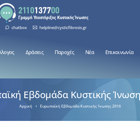
chatbox
helpline@cysticfibrosis.gr
λλογος
Δράσεις
Παροχές
Νέα
Επικοινωνία
αϊκή Εβδομάδα Κυστικής Ίνωση
Αρχική
Ευρωπαϊκή Εβδομάδα Κυστικής Ίνωσης 2016