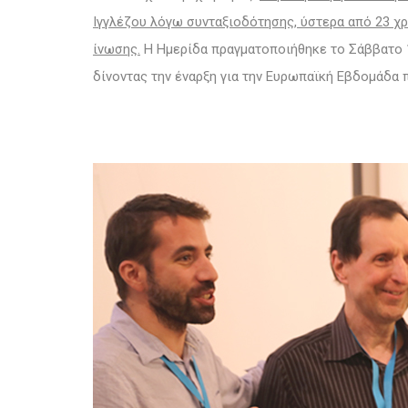
Ιγγλέζου λόγω συνταξιοδότησης, ύστερα από 23 χ
ίνωσης.
Η Ημερίδα πραγματοποιήθηκε το Σάββατο 1
δίνοντας την έναρξη για την Ευρωπαϊκή Εβδομάδα 