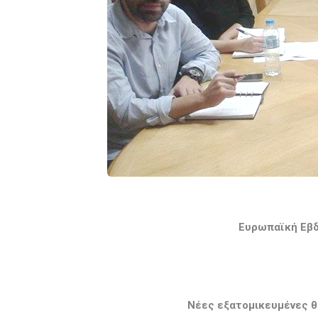
Ευρωπαϊκή Εβδ
Νέες εξατομικευμένες θ