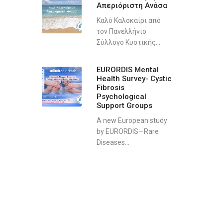
Απεριόριστη Ανάσα
Καλό Καλοκαίρι από
τον Πανελλήνιο
Σύλλογο Κυστικής...
EURORDIS Mental
Health Survey- Cystic
Fibrosis
Psychological
Support Groups
A new European study
by EURORDIS—Rare
Diseases...