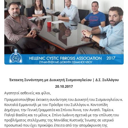
Έκτακτη Συνάντηση με Διοικητή Σισμανογλείου | Δ.Σ. Συλλόγου
20.10.2017
Αγαπητοί ασθενείς και φίλοι,
Πραγματοποιήθηκε έκτακτη συνάντηση του Διοικητή του Σισμανογλείου κ.
Κουταλά Εμμανουήλ με τον Πρόεδρο του Συλλόγου κ. Κοντοπίδη
Δημήτριο, την Γενική Γραμματέα κα Σπίνου Άννα, τον Αναπλ. Ταμία κ.
Παληό Βασίλη και το μέλος κ. Σπίνο Ιωάννη σχετικά με την επίλυση του
προβλήματος στελέχωσης της Μονάδας Κυστικής Ίνωσης σε ιατρικό
προσωπικό που έχει προκύψει έπειτα από την απομάκρυνση της