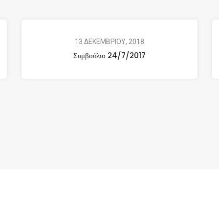
13 ΔΕΚΕΜΒΡΙΟΥ, 2018
Συμβούλιο 24/7/2017