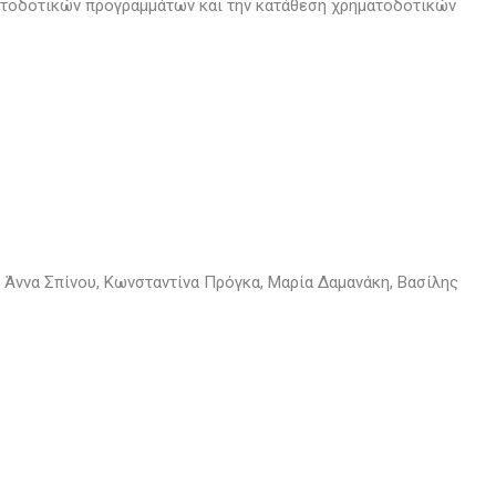
ατοδοτικών προγραμμάτων και την κατάθεση χρηματοδοτικών
Άννα Σπίνου, Κωνσταντίνα Πρόγκα, Μαρία Δαμανάκη, Βασίλης