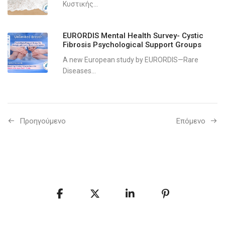
Κυστικής...
EURORDIS Mental Health Survey- Cystic
Fibrosis Psychological Support Groups
A new European study by EURORDIS—Rare
Diseases...
Προηγούμενo
Επόμενο