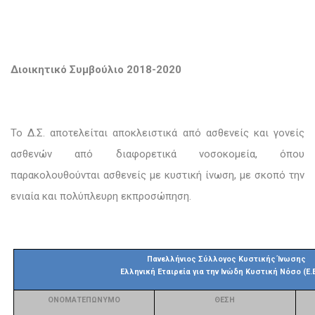
Διοικητικό Συμβούλιο 2018-2020
Το Δ.Σ. αποτελείται αποκλειστικά από ασθενείς και γονείς
ασθενών από διαφορετικά νοσοκομεία, όπου
παρακολουθούνται ασθενείς με κυστική ίνωση, με σκοπό την
ενιαία και πολύπλευρη εκπροσώπηση.
Πανελλήνιος Σύλλογος Κυστικής Ίνωσης
Ελληνική Εταιρεία για την Ινώδη Κυστική Νόσο (Ε.Ε.
ΟΝΟΜΑΤΕΠΩΝΥΜΟ
ΘΕΣΗ