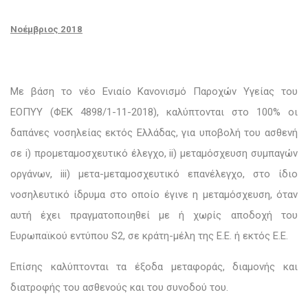
Νοέμβριος 2018
Με βάση το νέο Ενιαίο Κανονισμό Παροχών Υγείας του
ΕΟΠΥΥ (ΦΕΚ 4898/1-11-2018), καλύπτονται στο 100% οι
δαπάνες νοσηλείας εκτός Ελλάδας, για υποβολή του ασθενή
σε i) προμεταμοσχευτικό έλεγχο, ii) μεταμόσχευση συμπαγών
οργάνων, iii) μετα-μεταμοσχευτικό επανέλεγχο, στο ίδιο
νοσηλευτικό ίδρυμα στο οποίο έγινε η μεταμόσχευση, όταν
αυτή έχει πραγματοποιηθεί με ή χωρίς αποδοχή του
Ευρωπαϊκού εντύπου S2, σε κράτη-μέλη της Ε.Ε. ή εκτός Ε.Ε.
Επίσης καλύπτονται τα έξοδα μεταφοράς, διαμονής και
διατροφής του ασθενούς και του συνοδού του.