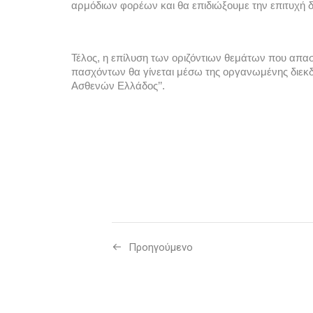
αρμόδιων φορέων και θα επιδιώξουμε την επιτυχή δ
Τέλος, η επίλυση των οριζόντιων θεμάτων που απασ
πασχόντων θα γίνεται μέσω της οργανωμένης διεκδί
Ασθενών Ελλάδος’’. 
Προηγούμενo