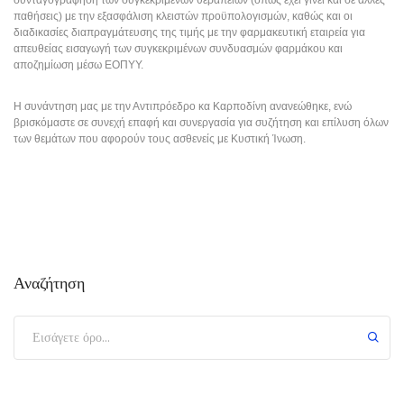
παθήσεις) με την εξασφάλιση κλειστών προϋπολογισμών, καθώς και οι 
διαδικασίες διαπραγμάτευσης της τιμής με την φαρμακευτική εταιρεία για 
απευθείας εισαγωγή των συγκεκριμένων συνδυασμών φαρμάκου και 
αποζημίωση μέσω ΕΟΠΥΥ.
Η συνάντηση μας με την Αντιπρόεδρο κα Καρποδίνη ανανεώθηκε, ενώ 
βρισκόμαστε σε συνεχή επαφή και συνεργασία για συζήτηση και επίλυση όλων 
των θεμάτων που αφορούν τους ασθενείς με Κυστική Ίνωση.
Αναζήτηση