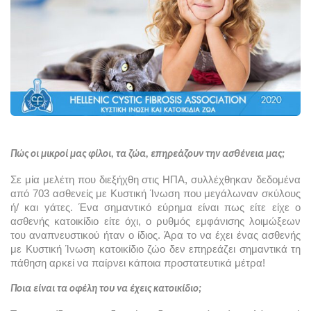
Πώς οι μικροί μας φίλοι, τα ζώα, επηρεάζουν την ασθένεια μας;
Σε μία μελέτη που διεξήχθη στις ΗΠΑ, συλλέχθηκαν δεδομένα 
από 703 ασθενείς με Κυστική Ίνωση που μεγάλωναν σκύλους 
ή/ και γάτες. Ένα σημαντικό εύρημα είναι πως είτε είχε ο 
ασθενής κατοικίδιο είτε όχι, ο ρυθμός εμφάνισης λοιμώξεων 
του αναπνευστικού ήταν ο ίδιος. Άρα το να έχει ένας ασθενής 
με Κυστική Ίνωση κατοικίδιο ζώο δεν επηρεάζει σημαντικά τη 
πάθηση αρκεί να παίρνει κάποια προστατευτικά μέτρα!
Ποια είναι τα οφέλη του να έχεις κατοικίδιο;