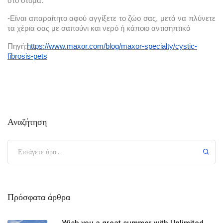
στο στόμα.
-Είναι απαραίτητο αφού αγγίξετε το ζώο σας, μετά να πλύνετε 
τα χέρια σας με σαπούνι και νερό ή κάποιο αντισηπτικό
Πηγή:
https://www.maxor.com/blog/maxor-specialty/cystic-
fibrosis-pets
Αναζήτηση
Πρόσφατα άρθρα