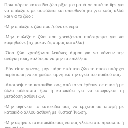
Πριν πάρετε κατοικίδιο ζώο ρίξτε μια ματιά σε αυτά τα tips για 
να επιλέξετε με ασφάλεια και υπευθυνότητα ,για εσάς αλλά 
και για το ζώο :
-Μην επιλέξετε ζώα που ζούνε σε νερό
-Μην επιλέξετε ζώα που χρειάζονται υπόστρωμα για να 
κοιμηθούνε (πχ ροκανίδι, άμμος και άλλα)
-Όσα ζώα χρειάζονται λεκάνες άμμου για να κάνουν την 
ανάγκη τους, καλύτερα να μην τα επιλέξετε
-Εάν είστε γονέας, μην πάρετε κάποιο ζώο το οποίο υπάρχει 
περίπτωση να επηρεάσει αρνητικά την υγεία του παιδιού σας.
-Αποτρέψτε τα κατοικίδια σας από το να έρθουν σε επαφή με 
άλλα αδέσποτα ζώα ή κατοικίδια για να αποφύγετε τη 
μετάδοση ασθενειών.
-Μην αφήνετε το κατοικίδιο σας να έρχεται σε επαφή με 
κατοικίδιο άλλου ασθενή με Κυστική Ίνωση.
-Μην αφήνετε το κατοικίδιο σας να σας γλείψει στο πρόσωπο ή 