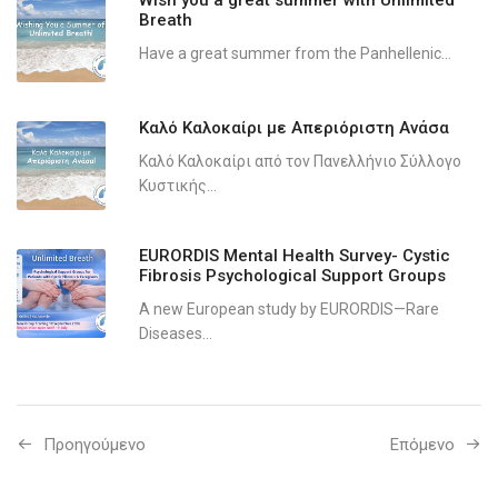
Wish you a great summer with Unlimited
Breath
Have a great summer from the Panhellenic...
Καλό Καλοκαίρι με Απεριόριστη Ανάσα
Καλό Καλοκαίρι από τον Πανελλήνιο Σύλλογο
Κυστικής...
EURORDIS Mental Health Survey- Cystic
Fibrosis Psychological Support Groups
A new European study by EURORDIS—Rare
Diseases...
Προηγούμενo
Επόμενο