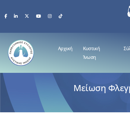
Αρχική
Κυστική
Σύ
Ίνωση
Μείωση Φλεγμ