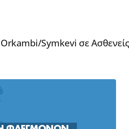
Orkambi/Symkevi σε Ασθενεί