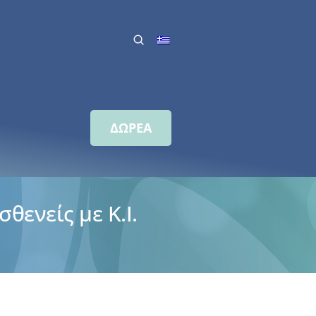
ΔΩΡΕΑ
ενείς με Κ.Ι.