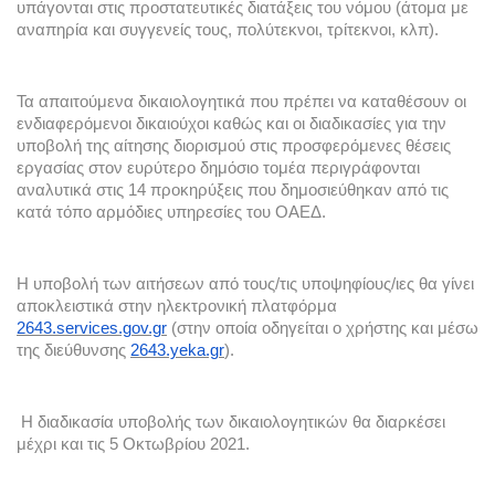
υπάγονται στις προστατευτικές διατάξεις του νόμου (άτομα με 
αναπηρία και συγγενείς τους, πολύτεκνοι, τρίτεκνοι, κλπ).
Τα απαιτούμενα δικαιολογητικά που πρέπει να καταθέσουν οι 
ενδιαφερόμενοι δικαιούχοι καθώς και οι διαδικασίες για την 
υποβολή της αίτησης διορισμού στις προσφερόμενες θέσεις 
εργασίας στον ευρύτερο δημόσιο τομέα περιγράφονται 
αναλυτικά στις 14 προκηρύξεις που δημοσιεύθηκαν από τις 
κατά τόπο αρμόδιες υπηρεσίες του ΟΑΕΔ. 
Η υποβολή των αιτήσεων από τους/τις υποψηφίους/ιες θα γίνει 
αποκλειστικά στην ηλεκτρονική πλατφόρμα 
2643.services.gov.gr
 (στην οποία οδηγείται ο χρήστης και μέσω 
της διεύθυνσης 
2643.yeka.gr
).
 Η διαδικασία υποβολής των δικαιολογητικών θα διαρκέσει 
μέχρι και τις 5 Οκτωβρίου 2021.