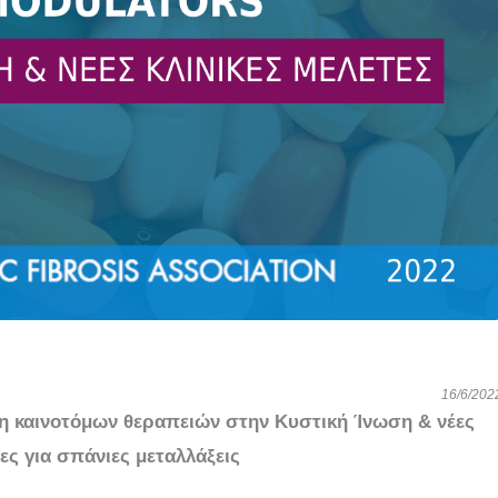
16/6/202
η καινοτόμων θεραπειών στην Κυστική Ίνωση 
& νέες 
τες για σπάνιες μεταλλάξεις