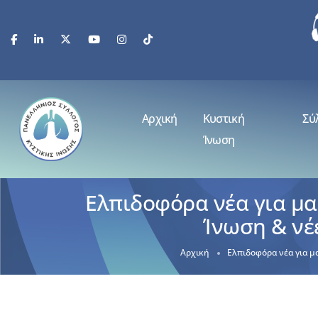
Αρχική
Κυστική
Σύ
Ίνωση
Ελπιδοφόρα νέα για μ
Ίνωση & νέε
Αρχική
Ελπιδοφόρα νέα για μ