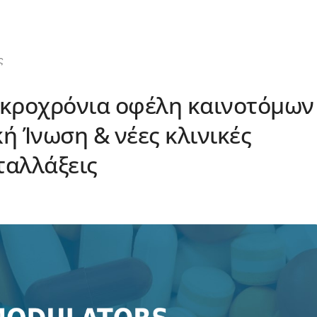
ς
ακροχρόνια οφέλη καινοτόμων
ή Ίνωση & νέες κλινικές
ταλλάξεις