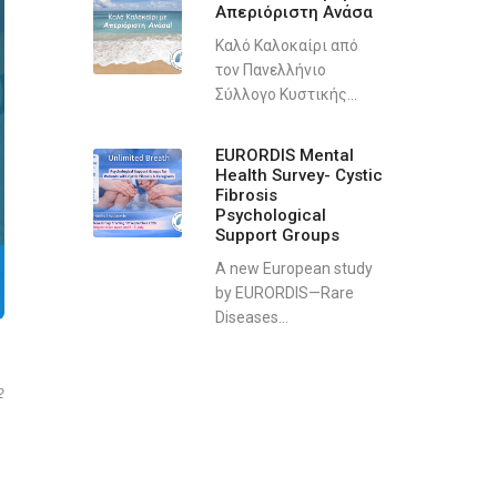
Απεριόριστη Ανάσα
Καλό Καλοκαίρι από
τον Πανελλήνιο
Σύλλογο Κυστικής...
EURORDIS Mental
Health Survey- Cystic
Fibrosis
Psychological
Support Groups
A new European study
by EURORDIS—Rare
Diseases...
2