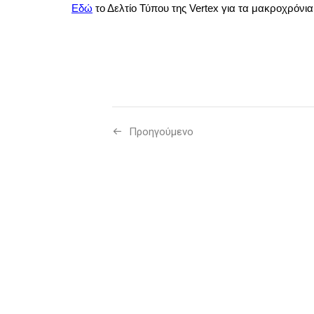
Εδώ
το Δελτίο Τύπου της Vertex για τα μακροχρόν
Προηγούμενo