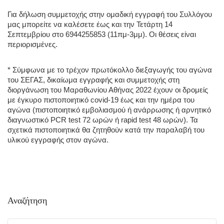
Για δήλωση συμμετοχής στην ομαδική εγγραφή του Συλλόγου 
μας μπορείτε να καλέσετε 
έως και την Τετάρτη 14 
Σεπτεμβρίου 
στο 6944255853 (11πμ-3μμ)
. 
Οι θέσεις είναι 
περιορισμένες. 
* Σύμφωνα με το τρέχον πρωτόκολλο διεξαγωγής του αγώνα 
του ΣΕΓΑΣ, δικαίωμα εγγραφής και συμμετοχής στη 
διοργάνωση του Μαραθωνίου Αθήνας 2022 έχουν οι δρομείς 
με έγκυρο πιστοποιητικό covid-19 έως και την ημέρα του 
αγώνα (πιστοποιητικό εμβολιασμού ή ανάρρωσης ή αρνητικό 
διαγνωστικό PCR test 72 ωρών ή rapid test 48 ωρών). Τα 
σχετικά πιστοποιητικά θα ζητηθούν κατά την παραλαβή του 
υλικού εγγραφής στον αγώνα. 
Αναζήτηση