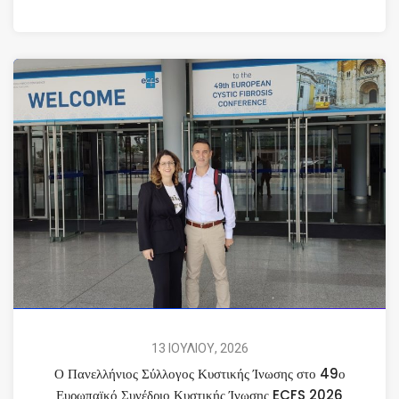
13 ΙΟΥΛΙΟΥ, 2026
Ο Πανελλήνιος Σύλλογος Κυστικής Ίνωσης στο 49ο
Ευρωπαϊκό Συνέδριο Κυστικής Ίνωσης ECFS 2026