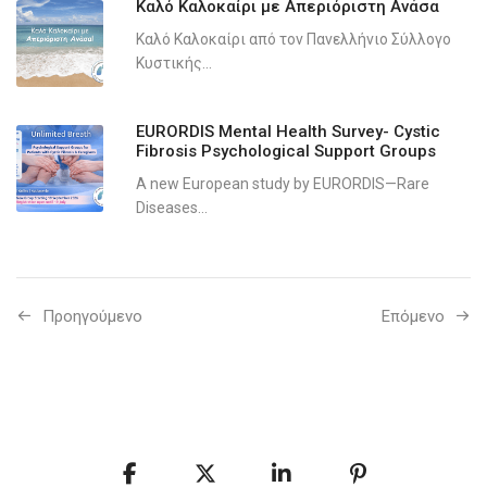
Καλό Καλοκαίρι με Απεριόριστη Ανάσα
Καλό Καλοκαίρι από τον Πανελλήνιο Σύλλογο
Κυστικής...
EURORDIS Mental Health Survey- Cystic
Fibrosis Psychological Support Groups
A new European study by EURORDIS—Rare
Diseases...
Προηγούμενo
Επόμενο