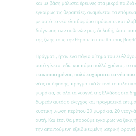
και με βάση μάλιστα έρευνες στα μικρά παιδιά
εγκαίρως τις θεραπείες, αναμένεται τα επόμε
με αυτό το νέο ελπιδοφόρο πρόσωπο, καταλαβα
διάγνωση των ασθενών μας, δηλαδή, ώστε αυτο
της ζωής τους την θεραπεία που θα τους βοηθή
Πράγματι, ήταν ένα πάγιο αίτημα του Συλλόγου
αυτό γίνεται εδώ και πάρα πολλά χρόνια., το 
ικανοποιημένοι, πολύ ευχάριστα τα νέα που
νέας απόφασης, πραγματικά ξεκινά το πιλοτικό
μωράκια, σε όλα τα νεογνά της Ελλάδος στα δη
δωρεάν αυτός ο έλεγχος και πραγματικά εκτιμάτ
κυστική ίνωση περίπου 20 μωράκια, 20 νεογνά
αυτή. Και έτσι θα μπορούμε εγκαίρως να ξεκιν
την απαιτούμενη εξειδικευμένη ιατρική φροντί