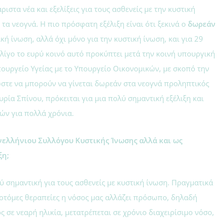
ιστα νέα και εξελίξεις για τους ασθενείς με την κυστική
 τα νεογνά. Η πιο πρόσφατη εξέλιξη είναι ότι ξεκινά ο
δωρεάν
κή ίνωση, αλλά όχι μόνο για την κυστική ίνωση, και για 29
ι λίγο το ευρύ κοινό αυτό προκύπτει μετά την κοινή υπουργική
υργείο Υγείας με το Υπουργείο Οικονομικών, με σκοπό την
ώστε να μπορούν να γίνεται δωρεάν στα νεογνά προληπτικός
Κυρία Σπίνου, πρόκειται για μια πολύ σημαντική εξέλιξη και
νών για πολλά χρόνια.
ανελλήνιου Συλλόγου Κυστικής Ίνωσης αλλά και ως
ξη;
ολύ σημαντική για τους ασθενείς με κυστική ίνωση. Πραγματικά
αινοτόμες θεραπείες η νόσος μας αλλάζει πρόσωπο, δηλαδή
σε νεαρή ηλικία, μετατρέπεται σε χρόνιο διαχειρίσιμο νόσο,