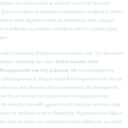
 σήμερα που γεννιούνται με κυστική ίνωση και ξεκινούν
να χρόνια να έχουν φυσιολογικό προσδόκιμο επιβίωσης. Οπότε
ίνετε πόσο σημαντικό είναι να εστιάσουμε στην έγκαιρη
ί οι ασθενείς να μπορούν να λάβουν από τις πρώτες μέρες
σει.
 μας ο νεογνικός έλεγχος και των γιατρών μας. Στο εξωτερικό
newborn screening που λέμε.
Οπότε είμαστε πολύ
 θα εφαρμοστεί και στη χώρα μας
. Με την υπογραφή της
 πρόγραμμα και οι έλεγχοι αυτοί θα διενεργούνται σε όλα τα
μόσια και στα ιδιωτικά κέντρα νοσοκομεία. Θα διενεργείται
αι ότι με αυτούς τους ανιχνευτικούς ελέγχους για την
 θα εντοπίζονται κάθε χρόνο που θα πάσχουν από την νόσο
ήσουν τα παιδάκια αυτά τις θεραπείες, θα μπορούν να λάβουν
δα, ώστε να έχουν την καλύτερη δυνατή έκβαση και μια καλή