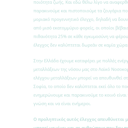
ποιότητα ζωής. Και εδώ θέλω λίγο να αναφερθ
παρακινούμε και πιστοποιούμε τα ζευγάρια πο
μοριακό προγεννητικό έλεγχο, δηλαδή να δουν
από μισό εκατομμύριο φορείς, οι οποίοι βέβαια
πιθανότητα 25% σε κάθε εγκυμοσύνη να φέρουν
έλεγχος δεν καλύπτεται δωρεάν σε καμία χώρα
Στην Ελλάδα έχουμε καταφέρει με πολλές ενέργ
μεταλλάξεων της νόσου μας στο Λαϊκό Νοσοκομ
ελέγχου μεταλλάξεων μπορεί να απευθυνθεί σ
Σοφία, το οποίο δεν καλύπτεται εκεί όλο το π
ενημερώνουμε και παρακινούμε το κοινό είναι 
γνώση και να είναι ενήμεροι.
Ο προληπτικός αυτός έλεγχος απευθύνεται μ
μπορεί να γίνει και σε ανθρώπους που δεν 