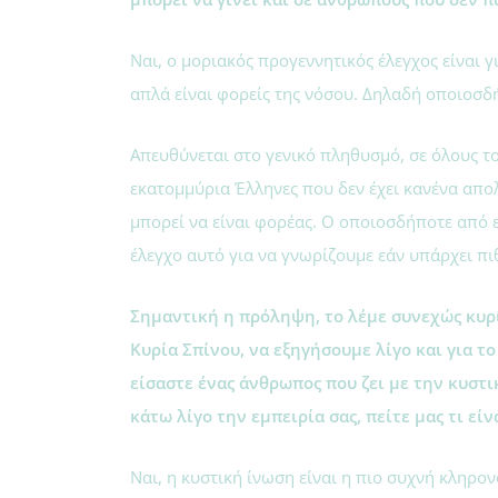
Ναι, ο μοριακός προγεννητικός έλεγχος είναι 
απλά είναι φορείς της νόσου. Δηλαδή οποιοσδ
Απευθύνεται στο γενικό πληθυσμό, σε όλους τ
εκατομμύρια Έλληνες που δεν έχει κανένα απο
μπορεί να είναι φορέας. Ο οποιοσδήποτε από ε
έλεγχο αυτό για να γνωρίζουμε εάν υπάρχει πι
Σημαντική η πρόληψη, το λέμε συνεχώς κυρί
Κυρία Σπίνου, να εξηγήσουμε λίγο και για το
είσαστε ένας άνθρωπος που ζει με την κυστικ
κάτω λίγο την εμπειρία σας, πείτε μας τι εί
Ναι, η κυστική ίνωση είναι η πιο συχνή κληρ