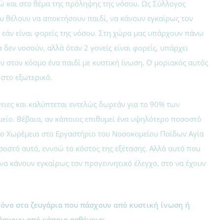
ώ και στο θέμα της πρόληψης της νόσου. Ως Σύλλογος
υ θέλουν να αποκτήσουν παιδί, να κάνουν εγκαίρως τον
 εάν είναι φορείς της νόσου. Στη χώρα μας υπάρχουν πάνω
 δεν νοσούν, αλλά όταν 2 γονείς είναι φορείς, υπάρχει
 στον κόσμο ένα παιδί με κυστική ίνωση. Ο μοριακός αυτός
 στο εξωτερικό.
ειες και καλύπτεται εντελώς δωρεάν για το 90% των
είο. Βέβαια, αν κάποιος επιθυμεί ένα υψηλότερο ποσοστό
το Χωρέμειο στο Εργαστήριο του Νοσοκομείου Παίδων Αγία
οσοστό αυτό, εννοώ το κόστος της εξέτασης. Αλλά αυτό που
να κάνουν εγκαίρως τον προγεννητικό έλεγχο, στο να έχουν
όνο στα ζευγάρια που πάσχουν από κυστική ίνωση ή
πάσχουν από κάποια ασθένεια;