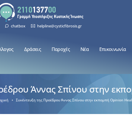
chatbox
helpline@cysticfibrosis.gr
λλογος
Δράσεις
Παροχές
Νέα
Επικοινωνία
οέδρου Άννας Σπίνου στην εκπο
ρχική
Συνέντευξη της Προέδρου Άννας Σπίνου στην εκπομπή Opinion Heal