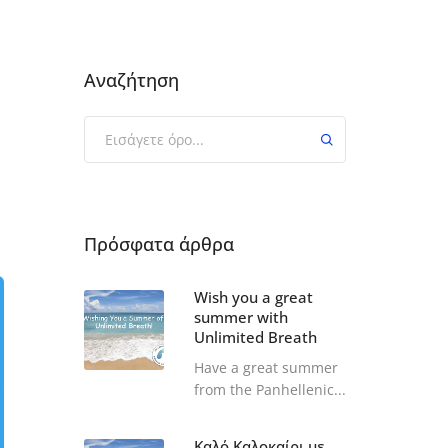
Αναζήτηση
Πρόσφατα άρθρα
Wish you a great
summer with
Unlimited Breath
Have a great summer
from the Panhellenic...
Καλό Καλοκαίρι με