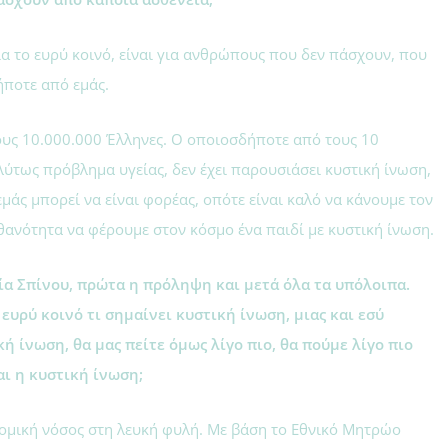
για το ευρύ κοινό, είναι για ανθρώπους που δεν πάσχουν, που
ήποτε από εμάς.
ους 10.000.000 Έλληνες. Ο οποιοσδήποτε από τους 10
λύτως πρόβλημα υγείας, δεν έχει παρουσιάσει κυστική ίνωση,
μάς μπορεί να είναι φορέας, οπότε είναι καλό να κάνουμε τον
θανότητα να φέρουμε στον κόσμο ένα παιδί με κυστική ίνωση.
α Σπίνου, πρώτα η πρόληψη και μετά όλα τα υπόλοιπα.
 ευρύ κοινό τι σημαίνει κυστική ίνωση, μιας και εσύ
ή ίνωση, θα μας πείτε όμως λίγο πιο, θα πούμε λίγο πιο
ναι η κυστική ίνωση;
ονομική νόσος στη λευκή φυλή. Με βάση το Εθνικό Μητρώο