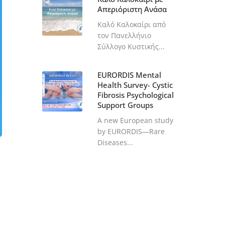
Απεριόριστη Ανάσα
Καλό Καλοκαίρι από
τον Πανελλήνιο
Σύλλογο Κυστικής...
EURORDIS Mental
Health Survey- Cystic
Fibrosis Psychological
Support Groups
A new European study
by EURORDIS—Rare
Diseases...