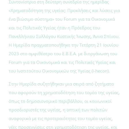
Συντονίστρια στη δεύτερη συνεδρία της ημερίδας
«Χρηματοδότηση της υγείας: Προκλήσεις και λύσεις για
ένα βιώσιμο σύστημα» του Forum για τα Οικονομικά
και τις Πολιτικές Υγείας ήταν η Πρόεδρος του
Πανελλήνιου Συλλόγου Κυστικής Ίνωσης, Άννα Σπίνου.
Η Ημερίδα πραγματοποιήθηκε την Τετάρτη 21 Ιουνίου
2023 στο αμφιθέατρο του Ε.Β.Ε.Α. με διοργάνωση του
Forum για τα Οικονομικά και τις Πολιτικές Υγείας και
του Ινστιτούτου Οικονομικών της Υγείας (i-hecon).
Στην Ημερίδα συζητήθηκαν μια σειρά από ζητήματα
που αφορούν τη χρηματοδότηση του τομέα της υγείας,
όπως το δημοσιονομικό περιβάλλον, οι κοινωνικοί
προσδιοριστές της υγείας, η οπτική των πολιτών
αναφορικά με τις προτεραιότητες του τομέα υγείας,
νέες προσεγγίσεις στη χρηματοδότηση της υγείας, και