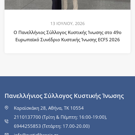
13 ΙΟΥΛΙΟΥ, 2026
Ο Πανελλήνιος Σύλλογος Κυστικής Ίνωσης στο 49ο
Ευρωπαϊκό Συνέδριο Κυστικής Ίνωσης ECFS 2026
Πανελλήνιος Σύλλογος Κυστικής Ίνωσης
Καραϊσκάκη 28, Αθήνα, ΤΚ 10554
2110137700 (Τρίτη & Πέμπτη: 16:00-19:00),
6944255853 (Τετάρτη: 17.00-20.00)
info@cysticfibrosis.gr