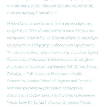
οι διαστάσεις της αποδοτικότητας και της ισότητας
στον καταμερισμό των πόρων.
Η Άννα Σπίνου συντόνισε τη δεύτερη συνεδρία της
ημερίδας με τίτλο «Αποδοτικότητα και ισότητα στον
καταμερισμό των πόρων». Στην συνεδρία συμμετείχαν
ως ομιλητές o Καθηγητής Διοίκησης και Οργάνωσης
Υπηρεσιών Υγείας, Τμήμα Κοινωνικής Εργασίας, Σχολή
Κοινωνικών, Πολιτικών & Οικονομικών Επιστημών,
Δημοκρίτειο Πανεπιστήμιο Θράκης (Δ.Π.Θ.) κος Νίκος
Πολύζος, ο PhD, Assistant Professor in Health
Economics, London School of Hygiene and Tropical
Medicine κος Άρης Αγγέλης και η Καθηγήτρια,
Διευθύντρια Εργαστηρίου Αξιολόγησης Τεχνολογιών
Υγείας-LabHTA, Τμήμα Πολιτικών Δημόσιας Υγείας,