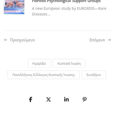
Fibrosis Psychological Support Groups
A new European study by EURORDIS—Rare
Diseases...
Προηγούμενo
Επόμενο
Ημερίδα
Κυστική Ίνωση
Πανελλήνιος Σύλλογος Κυστικής Ίνωσης
Συνέδριο