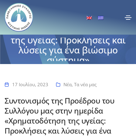
Συντονισμός της Προέδρου
του Συλλόγου μας στην
ημερίδα «Χρηματοδότηση
της υγείας: Προκλήσεις και
λύσεις για ένα βιώσιμο
σύστημα»
Αρχική
Συντονισμός της Προέδρου του Συλλόγου μας στην ημερίδα
«Χρηματοδότηση της υγείας: Προκλήσεις και λύσεις για ένα βιώσιμο
17 Ιουλίου, 2023
Νέα
,
Τα νέα μας
σύστημα»
Συντονισμός της Προέδρου του
Συλλόγου μας στην ημερίδα
«Χρηματοδότηση της υγείας:
Προκλήσεις και λύσεις για ένα