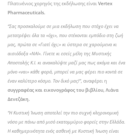
Πλατινένιος χορηγός της εκδήλωσης είναι
Vertex
Pharmaceuticals.
“Σας προσκαλούμε σε μια εκδήλωση που στόχο έχει να
μετατρέψει όλα τα «όχι», που στέκονται εμπόδιο στη ζωή
μας, πρώτα σε «Γιατί όχι;» κι ύστερα σε χαρούμενα κι
αισιόδοξα «ΝΑΙ». Γίνετε κι εσείς μέλη της Μυστικής
Αποστολής Κ.Ι. κι ανακαλύψτε μαζί μας πως ακόμα και ένα
μόνο «ναι» κάθε φορά, μπορεί να μας φέρει πιο κοντά σε
έναν καλύτερο κόσμο. Τον δικό μας!”
, αναφέρει η
συγγραφέας και εικονογράφος του βιβλίου, Λιάνα
Δενεζάκη.
“Η Κυστική Ίνωση αποτελεί την πιο συχνή κληρονομική
νόσο με πάνω από μισό εκατομμύριο φορείς στην Ελλάδα.
Η καθημερινότητα ενός ασθενή με Κυστική Ίνωση είναι