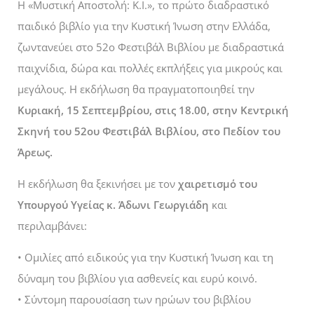
Η «Μυστική Αποστολή: K.I.», το πρώτο διαδραστικό
παιδικό βιβλίο για την Κυστική Ίνωση στην Ελλάδα,
ζωντανεύει στο 52ο Φεστιβάλ Βιβλίου με διαδραστικά
παιχνίδια, δώρα και πολλές εκπλήξεις για μικρούς και
μεγάλους. Η εκδήλωση θα πραγματοποιηθεί την
Κυριακή, 15 Σεπτεμβρίου, στις 18.00, στην Κεντρική
Σκηνή του 52ου Φεστιβάλ Βιβλίου, στο Πεδίον του
Άρεως.
Η εκδήλωση θα ξεκινήσει με τον
χαιρετισμό του
Υπουργού Υγείας κ. Άδωνι Γεωργιάδη
και
περιλαμβάνει:
• Ομιλίες από ειδικούς για την Κυστική Ίνωση και τη
δύναμη του βιβλίου για ασθενείς και ευρύ κοινό.
• Σύντομη παρουσίαση των ηρώων του βιβλίου