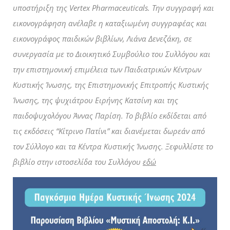
υποστήριξη της Vertex Pharmaceuticals. Την συγγραφή και
εικονογράφηση ανέλαβε η καταξιωμένη συγγραφέας και
εικονογράφος παιδικών βιβλίων, Λιάνα Δενεζάκη, σε
συνεργασία με το Διοικητικό Συμβούλιο του Συλλόγου και
την επιστημονική επιμέλεια των Παιδιατρικών Κέντρων
Κυστικής Ίνωσης, της Επιστημονικής Επιτροπής Κυστικής
Ίνωσης, της ψυχιάτρου Ειρήνης Κατσίνη και της
παιδοψυχολόγου Άννας Παρίση. Το βιβλίο εκδίδεται από
τις εκδόσεις “Κίτρινο Πατίνι” και διανέμεται δωρεάν από
τον Σύλλογο και τα Κέντρα Κυστικής Ίνωσης. Ξεφυλλίστε το
βιβλίο στην ιστοσελίδα του Συλλόγου
εδώ