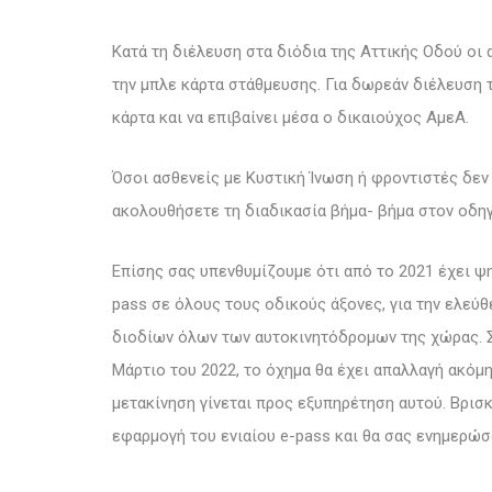
Κατά τη διέλευση στα διόδια της Αττικής Οδού οι 
την μπλε κάρτα στάθμευσης. Για δωρεάν διέλευση τ
κάρτα και να επιβαίνει μέσα ο δικαιούχος ΑμεΑ.
Όσοι ασθενείς με Κυστική Ίνωση ή φροντιστές δεν
ακολουθήσετε τη διαδικασία βήμα- βήμα στον οδ
Επίσης σας υπενθυμίζουμε ότι από το 2021 έχει ψη
pass σε όλους τους οδικούς άξονες, για την ελε
διοδίων όλων των αυτοκινητόδρομων της χώρας. Σ
Μάρτιο του 2022, το όχημα θα έχει απαλλαγή ακόμη
μετακίνηση γίνεται προς εξυπηρέτηση αυτού. Βρισ
εφαρμογή του ενιαίου e-pass και θα σας ενημερώσο