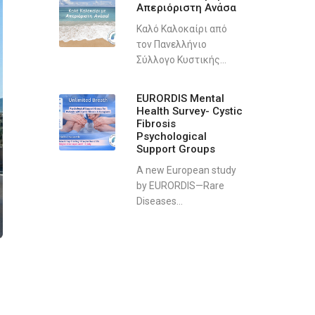
Απεριόριστη Ανάσα
Καλό Καλοκαίρι από
τον Πανελλήνιο
Σύλλογο Κυστικής...
EURORDIS Mental
Health Survey- Cystic
Fibrosis
Psychological
Support Groups
A new European study
by EURORDIS—Rare
Diseases...