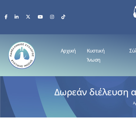
Αρχική
Κυστική
Σύ
Ίνωση
Δωρεάν διέλευση α
Α