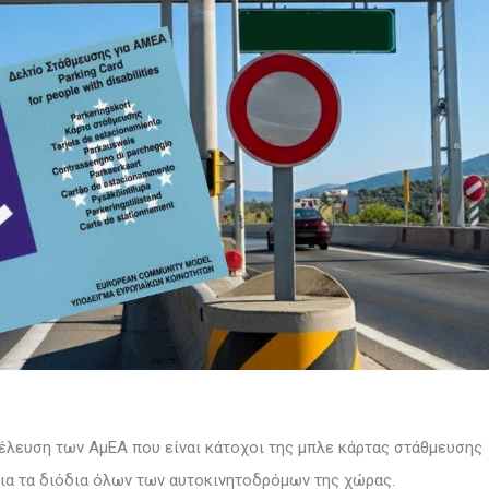
ιέλευση των ΑμΕΑ που είναι κάτοχοι της μπλε κάρτας στάθμευσης
 για τα διόδια όλων των αυτοκινητοδρόμων της χώρας.