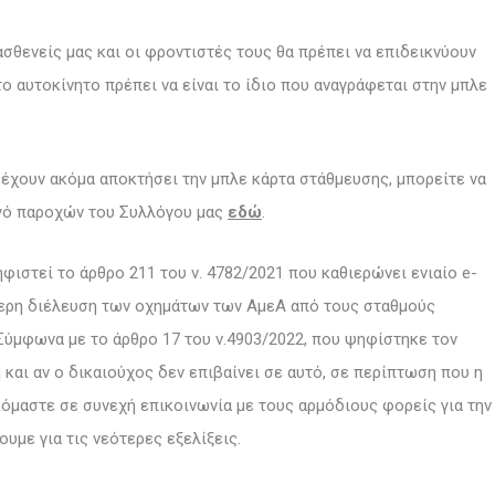
ασθενείς μας και οι φροντιστές τους θα πρέπει να επιδεικνύουν
ο αυτοκίνητο πρέπει να είναι το ίδιο που αναγράφεται στην μπλε
 έχουν ακόμα αποκτήσει την μπλε κάρτα στάθμευσης, μπορείτε να
ηγό παροχών του Συλλόγου μας
εδώ
.
φιστεί το άρθρο 211 του ν. 4782/2021 που καθιερώνει ενιαίο e-
ύθερη διέλευση των οχημάτων των ΑμεΑ από τους σταθμούς
ύμφωνα με το άρθρο 17 του ν.4903/2022, που ψηφίστηκε τον
 και αν ο δικαιούχος δεν επιβαίνει σε αυτό, σε περίπτωση που η
κόμαστε σε συνεχή επικοινωνία με τους αρμόδιους φορείς για την
υμε για τις νεότερες εξελίξεις.