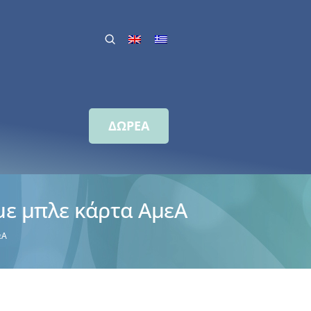
ΔΩΡΕΑ
με μπλε κάρτα ΑμεΑ
εΑ