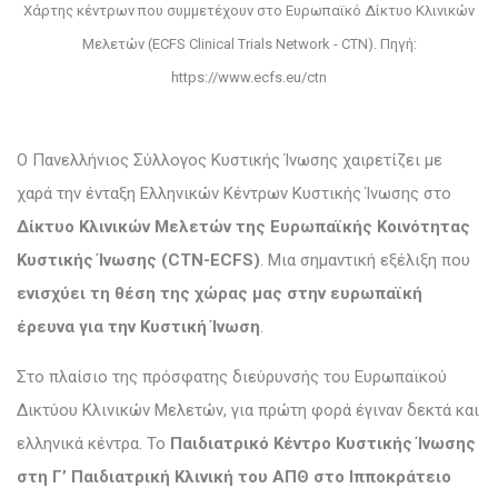
Χάρτης κέντρων που συμμετέχουν στο Ευρωπαϊκό Δίκτυο Κλινικών
Μελετών (ECFS Clinical Trials Network - CTN). Πηγή:
https://www.ecfs.eu/ctn
Ο Πανελλήνιος Σύλλογος Κυστικής Ίνωσης χαιρετίζει με
χαρά την ένταξη Ελληνικών Κέντρων Κυστικής Ίνωσης στο
Δίκτυο Κλινικών Μελετών της Ευρωπαϊκής Κοινότητας
Κυστικής Ίνωσης (CTN-ECFS)
. Μια σημαντική εξέλιξη που
ενισχύει τη θέση της χώρας μας στην ευρωπαϊκή
έρευνα για την Κυστική Ίνωση
.
Στο πλαίσιο της πρόσφατης διεύρυνσής του Ευρωπαϊκού
Δικτύου Κλινικών Μελετών, για πρώτη φορά έγιναν δεκτά και
ελληνικά κέντρα. Το
Παιδιατρικό Κέντρο Κυστικής Ίνωσης
στη Γ’ Παιδιατρική Κλινική του ΑΠΘ στο Ιπποκράτειο