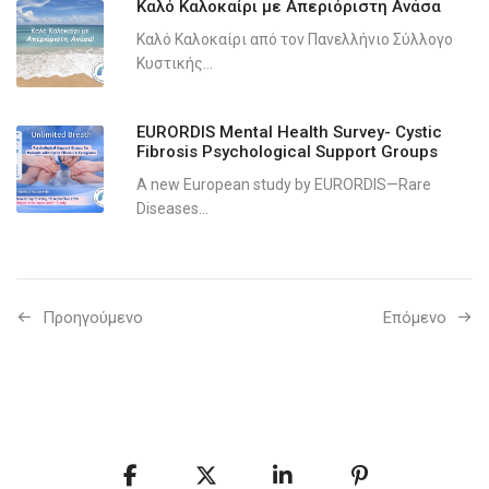
Καλό Καλοκαίρι με Απεριόριστη Ανάσα
Καλό Καλοκαίρι από τον Πανελλήνιο Σύλλογο
Κυστικής...
EURORDIS Mental Health Survey- Cystic
Fibrosis Psychological Support Groups
A new European study by EURORDIS—Rare
Diseases...
Προηγούμενo
Επόμενο