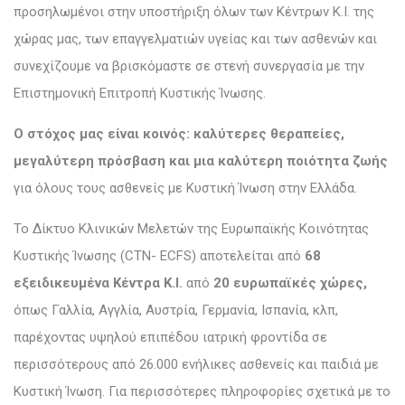
προσηλωμένοι στην υποστήριξη όλων των Κέντρων Κ.Ι. της
χώρας μας, των επαγγελματιών υγείας και των ασθενών και
συνεχίζουμε να βρισκόμαστε σε στενή συνεργασία με την
Επιστημονική Επιτροπή Κυστικής Ίνωσης.
Ο στόχος μας είναι κοινός:
καλύτερες θεραπείες,
μεγαλύτερη πρόσβαση και μια καλύτερη ποιότητα ζωής
για όλους τους ασθενείς με Κυστική Ίνωση στην Ελλάδα.
Το Δίκτυο Κλινικών Μελετών της Ευρωπαϊκής Κοινότητας
Κυστικής Ίνωσης (CTN- ECFS) αποτελείται από
68
εξειδικευμένα Κέντρα Κ.Ι.
από
20 ευρωπαϊκές χώρες,
όπως Γαλλία, Αγγλία, Αυστρία, Γερμανία, Ισπανία, κλπ,
παρέχοντας υψηλού επιπέδου ιατρική φροντίδα σε
περισσότερους από 26.000 ενήλικες ασθενείς και παιδιά με
Κυστική Ίνωση. Για περισσότερες πληροφορίες σχετικά με το