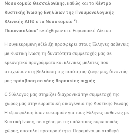
Νοσοκομείο Θεσσαλονίκης
, καθώς και το
Κέντρο
Κυστικής Ίνωσης Ενηλίκων της Πνευμονολογικής
Κλινικής ΑΠΘ στο Νοσοκομείο “Γ.
Παπανικολάου”
εντάχθηκαν στο Ευρωπαϊκό Δίκτυο.
Η συγκεκριμένη εξέλιξη προσφέρει στους Έλληνες ασθενείς
με Κυστική Ίνωση τη δυνατότητα συμμετοχής μας σε
ερευνητικά προγράμματα και κλινικές μελέτες που
στοχεύουν στη βελτίωση της ποιότητας ζωής μας, δίνοντάς
μας
πρόσβαση σε νέες θεραπείες αιχμής
.
Ο Σύλλογος μας στηρίζει διαχρονικά την συμμετοχή της
χώρας μας στην ευρωπαϊκή οικογένεια της Κυστικής Ίνωσης.
Η εξασφάλιση ίσων ευκαιριών για τους Έλληνες ασθενείς με
Κυστική Ίνωση, σε σχέση με τις υπόλοιπες ευρωπαϊκές
χώρες, αποτελεί προτεραιότητα. Παραμένουμε σταθερά