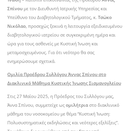
Σπίνου
με τον Διευθυντή Ιατρικής Υπηρεσίας και
Υπεύθυνο του Διαβητολογικού Τμήματος, κ.
Τσώκο
Νικόλαο
, προσεχώς ξεκινά η λειτουργία εξειδικευμένου
διαβητολογικού ιατρείου σε συγκεκριμένη ημέρα και
ώρα για τους ασθενείς με Κυστική Ίνωση και
μεταμοσχευμένους. Για ότι νεότερο θα σας
ενημερώσουμε σχετικά.
Ομιλία Προέδρου Συλλόγου Άννας Σπίνου στο
Διακλινικό Μάθημα Κυστικής Ίνωσης Σισμανογλείου
Στις 27 Μαΐου 2025, η Πρόεδρος του Συλλόγου μας,
Άννα Σπίνου, συμμετείχε ως
ομιλήτρια
στο διακλινικό
μάθημα του νοσοκομείου με θέμα “Κυστική Ίνωση:
Πολυσυστηματικές εκδηλώσεις και νεότερες εξελίξεις”.