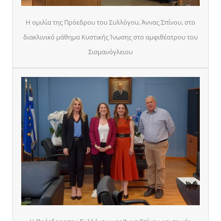
Η ομιλία της Πρόεδρου του Συλλόγου, Άννας Σπίνου, στο
διακλινικό μάθημα Κυστικής Ίνωσης στο αμφιθέατρου του
Σισμανόγλειου