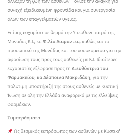
άλλαξαν τη ζωή των ασθενών. Τόνισε την ανάγκη για
συνεχή εξειδικευμένη φροντίδα και για συνεργασία
όλων των επαγγελματιών υγείας.
Επίσης ευχαρίστησε θερμά την Υπεύθυνη ιατρό της
Μονάδας Κ.Ι., κα
Φιλία Διαμαντέα,
καθώς και το
προσωπικό της Μονάδας και του νοσοκομείου για την
αφοσίωση τους προς τους ασθενείς με Κ.Ι. Ιδιαίτερες
ευχαριστίες εξέφρασε προς τη
Διευθύντρια του
Φαρμακείου, κα Δέσποινα Μακριδάκη,
για την
πολύτιμη υποστήριξή της στους ασθενείς με Κυστική
Ίνωση σε όλη την Ελλάδα αναφορικά με τις ελλείψεις
φαρμάκων.
Συμπεράσματα
Ως θεσμικός εκπρόσωπος των ασθενών με Κυστική