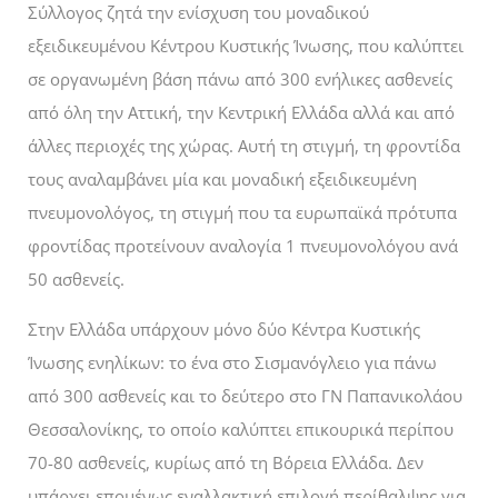
Σύλλογος ζητά την ενίσχυση του μοναδικού
εξειδικευμένου Κέντρου Κυστικής Ίνωσης, που καλύπτει
σε οργανωμένη βάση πάνω από 300 ενήλικες ασθενείς
από όλη την Αττική, την Κεντρική Ελλάδα αλλά και από
άλλες περιοχές της χώρας. Αυτή τη στιγμή, τη φροντίδα
τους αναλαμβάνει μία και μοναδική εξειδικευμένη
πνευμονολόγος, τη στιγμή που τα ευρωπαϊκά πρότυπα
φροντίδας προτείνουν αναλογία 1 πνευμονολόγου ανά
50 ασθενείς.
Στην Ελλάδα υπάρχουν μόνο δύο Κέντρα Κυστικής
Ίνωσης ενηλίκων: το ένα στο Σισμανόγλειο για πάνω
από 300 ασθενείς και το δεύτερο στο ΓΝ Παπανικολάου
Θεσσαλονίκης, το οποίο καλύπτει επικουρικά περίπου
70-80 ασθενείς, κυρίως από τη Βόρεια Ελλάδα. Δεν
υπάρχει επομένως εναλλακτική επιλογή περίθαλψης για