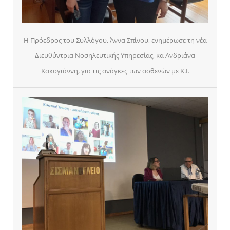
Η Πρόεδρος του Συλλόγου, Άννα Σπίνου, ενημέρωσε τη νέα
Διευθύντρια Νοσηλευτικής Υπηρεσίας, κα Ανδριάνα
Κακογιάννη, για τις ανάγκες των ασθενών με Κ.Ι.