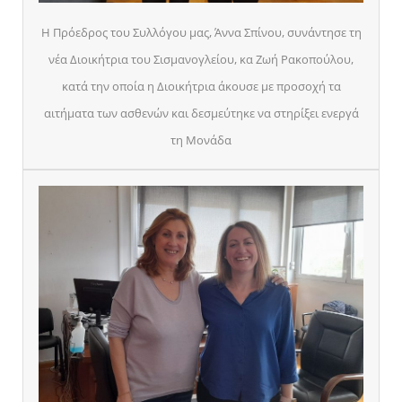
Η Πρόεδρος του Συλλόγου μας, Άννα Σπίνου, συνάντησε τη
νέα Διοικήτρια του Σισμανογλείου, κα Ζωή Ρακοπούλου,
κατά την οποία η Διοικήτρια άκουσε με προσοχή τα
αιτήματα των ασθενών και δεσμεύτηκε να στηρίξει ενεργά
τη Μονάδα