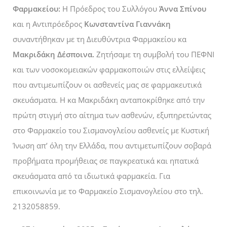
Φαρμακείου:
Η Πρόεδρος του Συλλόγου
Άννα Σπίνου
και η Αντιπρόεδρος
Κωνσταντίνα Γιαννάκη
συναντήθηκαν με τη Διευθύντρια Φαρμακείου κα
Μακριδάκη Δέσποινα.
Ζητήσαμε τη συμβολή του ΠΕΦΝΙ
και των νοσοκομειακών φαρμακοποιών στις ελλείψεις
που αντιμεωπίζουν οι ασθενείς μας σε φαρμακευτικά
σκευάσματα. Η κα Μακριδάκη ανταποκρίθηκε από την
πρώτη στιγμή στο αίτημα των ασθενών, εξυπηρετώντας
στο Φαρμακείο του Σισμανογλείου ασθενείς με Κυστική
Ίνωση απ’ όλη την Ελλ΄άδα, που αντιμετωπίζουν σοβαρά
προβήματα προμήθειας σε παγκρεατικά και ηπατικά
σκευάσματα από τα ιδιωτικά φαρμακεία. Για
επικοινωνία με το Φαρμακείο Σισμανογλείου στο τηλ.
2132058859.