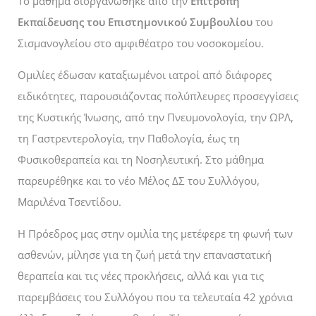
Το μάθημα διοργανώθηκε από την
Επιτροπή
Εκπαίδευσης του Επιστημονικού Συμβουλίου
του
Σισμανογλείου στο αμφιθέατρο του νοσοκομείου.
Ομιλίες έδωσαν καταξιωμένοι ιατροί από διάφορες
ειδικότητες, παρουσιάζοντας πολύπλευρες προσεγγίσεις
της Κυστικής Ίνωσης, από την Πνευμονολογία, την ΩΡΛ,
τη Γαστρεντερολογία, την Παθολογία, έως τη
Φυσικοθεραπεία και τη Νοσηλευτική. Στο μάθημα
παρευρέθηκε και το νέο Μέλος ΔΣ του Συλλόγου,
Μαριλένα Τσεντίδου.
Η Πρόεδρος μας στην ομιλία της μετέφερε τη φωνή των
ασθενών, μίλησε για τη ζωή μετά την επαναστατική
θεραπεία και τις νέες προκλήσεις, αλλά και για τις
παρεμβάσεις του Συλλόγου που τα τελευταία 42 χρόνια