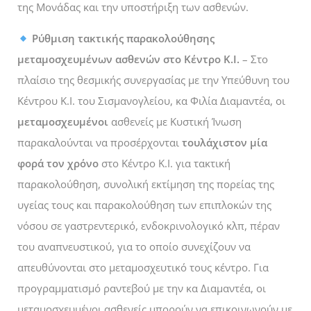
της Μονάδας και την υποστήριξη των ασθενών.
Ρύθμιση τακτικής παρακολούθησης
μεταμοσχευμένων ασθενών στο Κέντρο Κ.Ι.
– Στο
πλαίσιο της θεσμικής συνεργασίας με την Υπεύθυνη του
Κέντρου Κ.Ι. του Σισμανογλείου, κα Φιλία Διαμαντέα, οι
μεταμοσχευμένοι
ασθενείς με Κυστική Ίνωση
παρακαλούνται να προσέρχονται
τουλάχιστον μία
φορά τον χρόνο
στο Κέντρο Κ.Ι. για τακτική
παρακολούθηση, συνολική εκτίμηση της πορείας της
υγείας τους και παρακολούθηση των επιπλοκών της
νόσου σε γαστρεντερικό, ενδοκρινολογικό κλπ, πέραν
του αναπνευστικού, για το οποίο συνεχίζουν να
απευθύνονται στο μεταμοσχευτικό τους κέντρο. Για
προγραμματισμό ραντεβού με την κα Διαμαντέα, οι
μεταμοσχευμένοι ασθενείς μπορούν να επικοινωνούν με