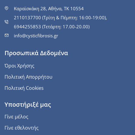
Καραϊσκάκη 28, Αθήνα, ΤΚ 10554
2110137700 (Τρίτη & Πέμπτη: 16:00-19:00),
6944255853 (Τετάρτη: 17.00-20.00)
info@cysticfibrosis.gr
Προσωπικά Δεδομένα
Όροι Χρήσης
Πολιτική Απορρήτου
Πολιτική Cookies
Υποστήριξέ μας
Γίνε μέλος
Γίνε εθελοντής