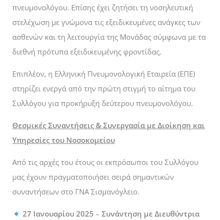
πνευμονολόγου. Επίσης έχει ζητήσει τη νοσηλευτική
στελέχωση με γνώμονα τις εξειδικευμένες ανάγκες των
ασθενών και τη λειτουργία της Μονάδας σύμφωνα με τα
διεθνή πρότυπα εξειδικευμένης φροντίδας.
Επιπλέον, η Ελληνική Πνευμονολογική Εταιρεία (ΕΠΕ)
στηρίζει ενεργά από την πρώτη στιγμή το αίτημα του
Συλλόγου για προκήρυξη δεύτερου πνευμονολόγου.
Θεσμικές Συναντήσεις & Συνεργασία με Διοίκηση και
Υπηρεσίες του Νοσοκομείου
Από τις αρχές του έτους οι εκπρόσωποι του Συλλόγου
μας έχουν πραγματοποιήσει σειρά σημαντικών
συναντήσεων στο ΓΝΑ Σισμανόγλειο.
27 Ιανουαρίου 2025
–
Συνάντηση με Διευθύντρια