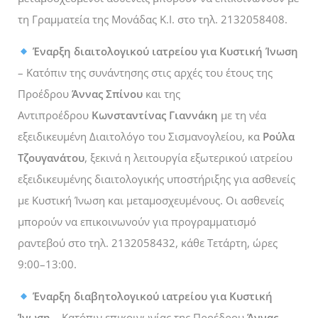
τη Γραμματεία της Μονάδας Κ.Ι. στο τηλ. 2132058408.
Έναρξη διαιτολογικού ιατρείου για Κυστική Ίνωση
– Κατόπιν της συνάντησης στις αρχές του έτους της
Προέδρου
Άννας Σπίνου
και της
Αντιπροέδρου
Κωνσταντίνας Γιαννάκη
με τη νέα
εξειδικευμένη Διαιτολόγο του Σισμανογλείου, κα
Ρούλα
Τζουγανάτου
, ξεκινά η λειτουργία εξωτερικού ιατρείου
εξειδικευμένης διαιτολογικής υποστήριξης για ασθενείς
με Κυστική Ίνωση και μεταμοσχευμένους. Οι ασθενείς
μπορούν να επικοινωνούν για προγραμματισμό
ραντεβού στο τηλ. 2132058432, κάθε Τετάρτη, ώρες
9:00–13:00.
Έναρξη διαβητολογικού ιατρείου για Κυστική
Ίνωση
– Κατόπιν επικοινωνίας της Προέδρου
Άννας