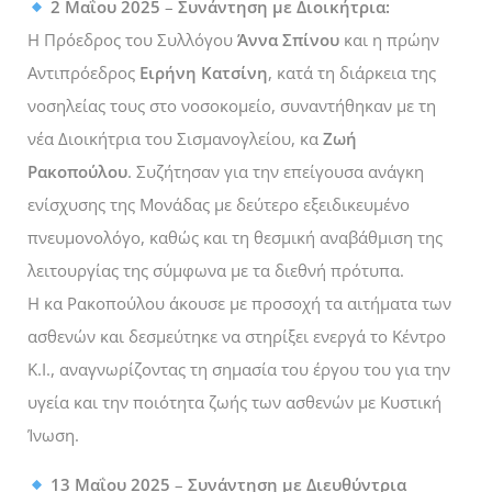
2 Μαΐου 2025
–
Συνάντηση με Διοικήτρια:
Η Πρόεδρος του Συλλόγου
Άννα Σπίνου
και η πρώην
Αντιπρόεδρος
Ειρήνη Κατσίνη
, κατά τη διάρκεια της
νοσηλείας τους στο νοσοκομείο, συναντήθηκαν με τη
νέα Διοικήτρια του Σισμανογλείου, κα
Ζωή
Ρακοπούλου
. Συζήτησαν για την επείγουσα ανάγκη
ενίσχυσης της Μονάδας με δεύτερο εξειδικευμένο
πνευμονολόγο, καθώς και τη θεσμική αναβάθμιση της
λειτουργίας της σύμφωνα με τα διεθνή πρότυπα.
Η κα Ρακοπούλου άκουσε με προσοχή τα αιτήματα των
ασθενών και δεσμεύτηκε να στηρίξει ενεργά το Κέντρο
Κ.Ι., αναγνωρίζοντας τη σημασία του έργου του για την
υγεία και την ποιότητα ζωής των ασθενών με Κυστική
Ίνωση.
13 Μαΐου 2025
–
Συνάντηση με
Διευθύντρια