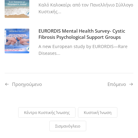
Καλό Καλοκαίρι από τον Πανελλήνιο Σύλλογο
Κυστικής...
EURORDIS Mental Health Survey- Cystic
Fibrosis Psychological Support Groups
A new European study by EURORDIS—Rare
Diseases...
Προηγούμενo
Επόμενο
Κέντρο Κυστικής Ίνωσης
Κυστική Ίνωση
Σισμανόγλειο