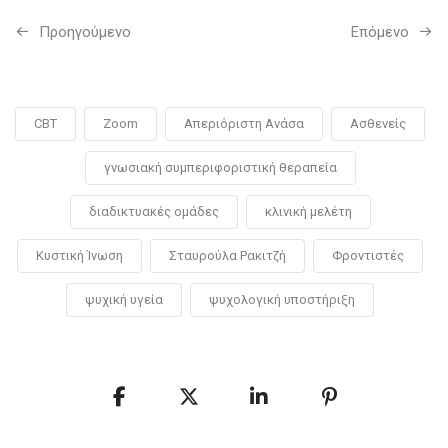
Προηγούμενo
Επόμενο
CBT
Zoom
Απεριόριστη Ανάσα
Ασθενείς
γνωσιακή συμπεριφοριστική θεραπεία
διαδικτυακές ομάδες
κλινική μελέτη
Κυστική Ίνωση
Σταυρούλα Ρακιτζή
Φροντιστές
ψυχική υγεία
ψυχολογική υποστήριξη