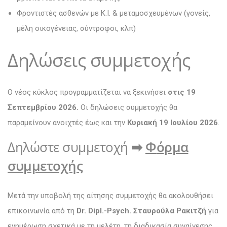
Φροντιστές ασθενών με Κ.Ι. & μεταμοσχευμένων (γονείς,
μέλη οικογένειας, σύντροφοι, κλπ)
Δηλώσεις συμμετοχής
Ο νέος κύκλος προγραμματίζεται να ξεκινήσει
στις 19
Σεπτεμβρίου 2026.
Οι δηλώσεις συμμετοχής θα
παραμείνουν ανοιχτές έως και την
Κυριακή 19 Ιουλίου 2026
.
Δηλώστε συμμετοχή
➡
Φ
όρμα
συμμετοχής
Μετά την υποβολή της αίτησης συμμετοχής θα ακολουθήσει
επικοινωνία από τη
Dr. Dipl.-Psych. Σταυρούλα Ρακιτζή
για
ενημέρωση σχετικά με τη μελέτη, τη διαδικασία συναίνεσης