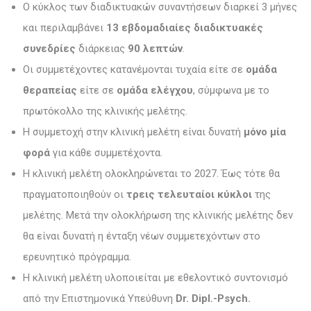
Ο κύκλος των διαδικτυακών συναντήσεων διαρκεί 3 μήνες
και περιλαμβάνει
13 εβδομαδιαίες διαδικτυακές
συνεδρίες
διάρκειας
90 λεπτών
.
Οι συμμετέχοντες κατανέμονται τυχαία είτε σε
ομάδα
θεραπείας
είτε σε
ομάδα ελέγχου
, σύμφωνα με το
πρωτόκολλο της κλινικής μελέτης.
Η συμμετοχή στην κλινική μελέτη είναι δυνατή
μόνο μία
φορά
για κάθε συμμετέχοντα.
Η κλινική μελέτη ολοκληρώνεται το 2027. Έως τότε θα
πραγματοποιηθούν οι
τρεις τελευταίοι κύκλοι
της
μελέτης. Μετά την ολοκλήρωση της κλινικής μελέτης δεν
θα είναι δυνατή η ένταξη νέων συμμετεχόντων στο
ερευνητικό πρόγραμμα.
Η κλινική μελέτη υλοποιείται με εθελοντικό συντονισμό
από την Επιστημονικά Υπεύθυνη
Dr. Dipl.-Psych.