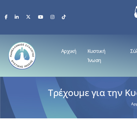
Αρχική
Κυστική
Σύ
Ίνωση
Τρέχουμε για την Κ
Αρ