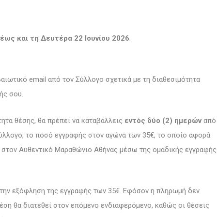
έως και τη Δευτέρα 22 Ιουνίου 2026
:
βαιωτικό email από τον Σύλλογο σχετικά με τη διαθεσιμότητα
ής σου.
ητα θέσης, θα πρέπει να καταβάλλεις
εντός δύο (2) ημερών
από
ύλλογο, το ποσό εγγραφής στον αγώνα των 35€, το οποίο αφορά
ς στον Αυθεντικό Μαραθώνιο Αθήνας μέσω της ομαδικής εγγραφής
την εξόφληση της εγγραφής των 35€. Εφόσον η πληρωμή δεν
έση θα διατεθεί στον επόμενο ενδιαφερόμενο, καθώς οι θέσεις