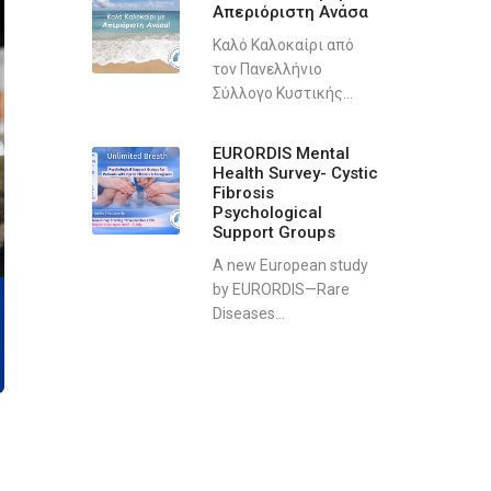
Απεριόριστη Ανάσα
Καλό Καλοκαίρι από
τον Πανελλήνιο
Σύλλογο Κυστικής...
EURORDIS Mental
Health Survey- Cystic
Fibrosis
Psychological
Support Groups
A new European study
by EURORDIS—Rare
Diseases...