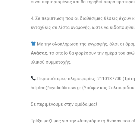
είναι περιορισμένες και θα τηρηθεί σειρά προτερα
4. Σε περίπτωση που οι διαθέσιμες θέσεις έχουν 
ενταχθείς σε λίστα αναμονής, ώστε να ειδοποιηθ
Με την ολοκλήρωση της εγγραφής, όλοι οι δρο
Ανάσας
, το οποίο θα φορέσουν την ημέρα του αγ
υλικού συμμετοχής.
Περισσότερες πληροφορίες: 2110137700 (Τρίτη & 
helpline@cysticfibrosis.gr (Υπόψιν κας Σαλτουρίδου
Σε περιμένουμε στην ομάδα μας!
Τρέξε μαζί μας για την «Απεριόριστη Ανάσα» που α