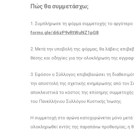
Πώς θα συμμετάσχω;
1. Συμπλήρωσε τη φόρμα συμμετοχής το αργότερο
forms.gle/di6zP9vRtWuNZ1pG8
2. Μετά την υποβολή της φόρμας, θα λάβεις επιβε
θέσης και οδηγίες για την ολοκλήρωση της εγγραφ
3. Εφόσον ο Σύλλογος επιβεβαιώσει τη διαθεσιμότ
την αποστολή της σχετικής ενημέρωσης από τον Σ
αποκλειστικά το κόστος της επίσημης συμμετοχή
του Πανελλήνιου Συλλόγου Κυστικής Ίνωσης.
Η συμμετοχή στο αγώνα κατοχυρώνεται μόνο μετά 
ολοκληρωθεί εντός της παραπάνω προθεσμίας, η θ