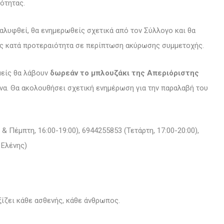
ιότητας.
καλυφθεί, θα ενημερωθείς σχετικά από τον Σύλλογο και θα
είς κατά προτεραιότητα σε περίπτωση ακύρωσης συμμετοχής.
μείς θα λάβουν
δωρεάν το μπλουζάκι της Απεριόριστης
ώνα. Θα ακολουθήσει σχετική ενημέρωση για την παραλαβή του
Πέμπτη, 16:00-19:00), 6944255853 (Τετάρτη, 17:00-20:00),
 Ελένης)
ξίζει κάθε ασθενής, κάθε άνθρωπος.