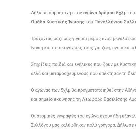
Δήλωσε συμμετοχή στον
αγώνα δρόμου 5χλμ
το
Ομάδα Κυστικής Ίνωσης
του
Πανελλήνιου Συλλ
Τρέχοντας μαζί μας γίνεσαι μέρος ενός μεγαλύτερ
Ίνωση και οι οικογένειές τους για ζωή, υγεία και
«
Στηρίζεις παιδιά και ενήλικες που ζουν με Κυστι
αλλά και μεταμοσχευμένους που απέκτησαν τη δεύ
Ο αγώνας των 5χλμ θα πραγματοποιηθεί στην Αθήν
και σημείο εκκίνησης τη Λεωφόρο Βασιλίσσης Αμα
Οι ατομικές εγγραφές του αγώνα έχουν ήδη εξαντλ
Συλλόγου μας καλύφθηκαν πολύ γρήγορα. Δήλωσε έ