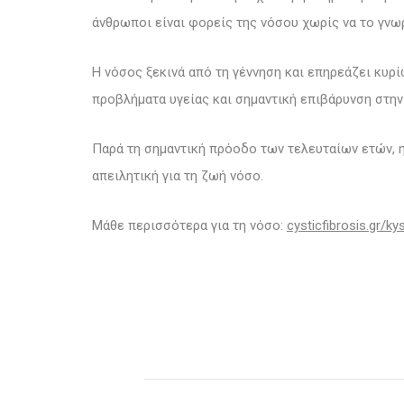
άνθρωποι είναι φορείς της νόσου χωρίς να το γνω
Η νόσος ξεκινά από τη γέννηση και επηρεάζει κυρ
προβλήματα υγείας και σημαντική επιβάρυνση στην
Παρά τη σημαντική πρόοδο των τελευταίων ετών, η
απειλητική για τη ζωή νόσο.
Μάθε περισσότερα για τη νόσο:
cysticfibrosis.gr/ky