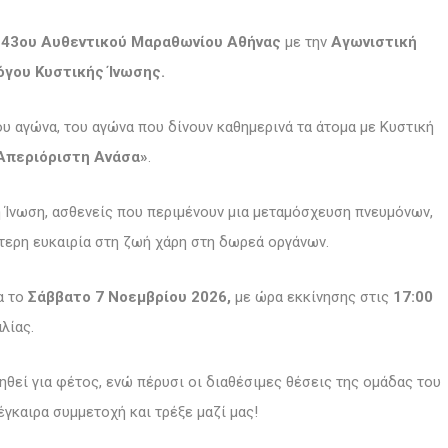
υ
43ου Αυθεντικού Μαραθωνίου Αθήνας
με την
Αγωνιστική
όγου Κυστικής Ίνωσης.
ου αγώνα, του αγώνα που δίνουν καθημερινά τα άτομα με Κυστική
Απεριόριστη Ανάσα»
.
κή Ίνωση, ασθενείς που περιμένουν μια μεταμόσχευση πνευμόνων,
τερη ευκαιρία στη ζωή χάρη στη δωρεά οργάνων.
α το
Σάββατο 7 Νοεμβρίου 2026,
με ώρα εκκίνησης στις
17:00
λίας.
ηθεί για φέτος, ενώ πέρυσι οι διαθέσιμες θέσεις της ομάδας του
γκαιρα συμμετοχή και τρέξε μαζί μας!