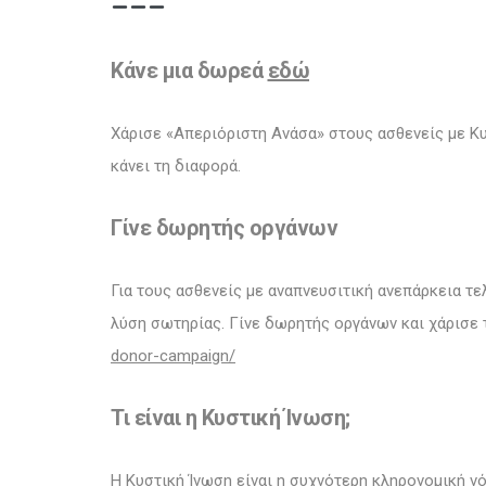
Κάνε μια δωρεά
εδώ
Χάρισε «Απεριόριστη Ανάσα» στους ασθενείς με Κυσ
κάνει τη διαφορά.
Γίνε δωρητής οργάνων
Για τους ασθενείς με αναπνευσιτική ανεπάρκεια τ
λύση σωτηρίας. Γίνε δωρητής οργάνων και χάρισε 
donor-campaign/
Τι είναι η Κυστική Ίνωση;
Η Κυστική Ίνωση είναι η συχνότερη κληρονομική νό