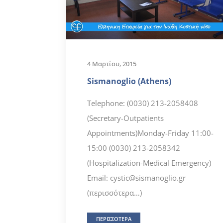
4 Μαρτίου, 2015
Sismanoglio (Athens)
Telephone: (0030) 213-2058408
(Secretary-Outpatients
Appointments)Monday-Friday 11:00-
15:00 (0030) 213-2058342
(Hospitalization-Medical Emergency)
Email: cystic@sismanoglio.gr
(περισσότερα…)
ΠΕΡΙΣΣΟΤΕΡΑ