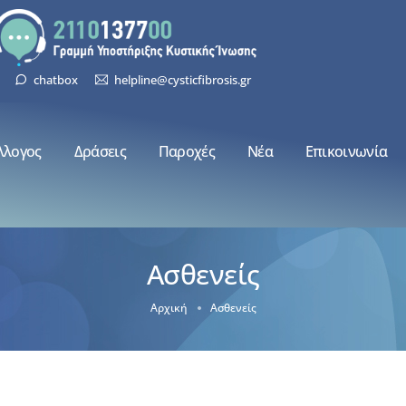
chatbox
helpline@cysticfibrosis.gr
λλογος
Δράσεις
Παροχές
Νέα
Επικοινωνία
Ασθενείς
Αρχική
Ασθενείς