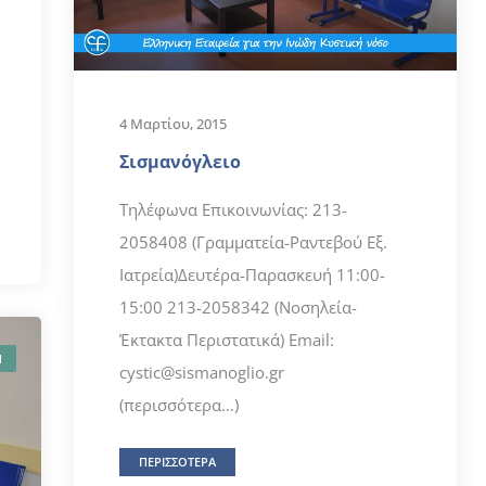
4 Μαρτίου, 2015
Σισμανόγλειο
Τηλέφωνα Επικοινωνίας: 213-
2058408 (Γραμματεία-Ραντεβού Εξ.
Ιατρεία)Δευτέρα-Παρασκευή 11:00-
15:00 213-2058342 (Νοσηλεία-
Έκτακτα Περιστατικά) Email:
Ν
cystic@sismanoglio.gr
(περισσότερα…)
ΠΕΡΙΣΣΟΤΕΡΑ