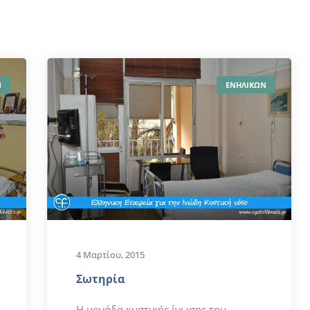
Ν
ΕΝΗΛΙΚΩΝ
4 Μαρτίου, 2015
Σωτηρία
Η μονάδα κυστικής ίνωσης του