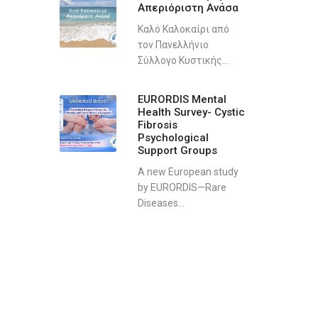
Απεριόριστη Ανάσα
Καλό Καλοκαίρι από
τον Πανελλήνιο
Σύλλογο Κυστικής...
EURORDIS Mental
Health Survey- Cystic
Fibrosis
Psychological
Support Groups
A new European study
by EURORDIS—Rare
Diseases...