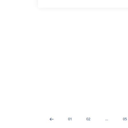
01
02
…
05