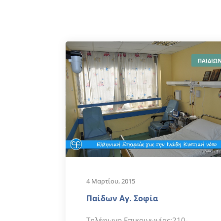
ΠΑΙΔΙΩ
4 Μαρτίου, 2015
Παίδων Αγ. Σοφία
Τηλέφωνο Επικοινωνίας:210-