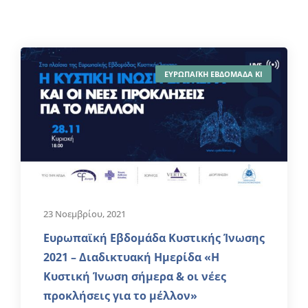
ΕΥΡΩΠΑΪΚΗ ΕΒΔΟΜΑΔΑ ΚΙ
23 Νοεμβρίου, 2021
Ευρωπαϊκή Εβδομάδα Κυστικής Ίνωσης
2021 – Διαδικτυακή Ημερίδα «H
Κυστική Ίνωση σήμερα & οι νέες
προκλήσεις για το μέλλον»