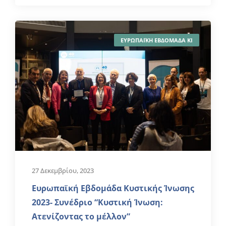
ΕΥΡΩΠΑΪΚΗ ΕΒΔΟΜΑΔΑ ΚΙ
27 Δεκεμβρίου, 2023
Ευρωπαϊκή Εβδομάδα Κυστικής Ίνωσης
2023- Συνέδριο “Κυστική Ίνωση:
Ατενίζοντας το μέλλον”