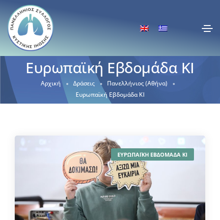
Ευρωπαϊκή Εβδομάδα ΚΙ
Αρχική
Δράσεις
Πανελλήνιος (Αθήνα)
Ευρωπαϊκή Εβδομάδα ΚΙ
ΕΥΡΩΠΑΪΚΗ ΕΒΔΟΜΑΔΑ ΚΙ