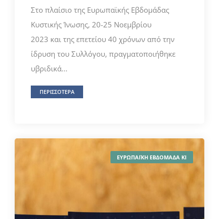
Στο πλαίσιο της Ευρωπαϊκής Εβδομάδας
Κυστικής Ίνωσης, 20-25 Νοεμβρίου
2023 και της επετείου 40 χρόνων από την
ίδρυση του Συλλόγου, πραγματοποιήθηκε
υβριδικά...
ΠΕΡΙΣΣΟΤΕΡΑ
ΕΥΡΩΠΑΪΚΗ ΕΒΔΟΜΑΔΑ ΚΙ