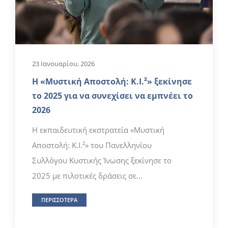
23 Ιανουαρίου, 2026
Η «Μυστική Αποστολή: Κ.Ι.²» ξεκίνησε
το 2025 για να συνεχίσει να εμπνέει το
2026
Η εκπαιδευτική εκστρατεία «Μυστική
Αποστολή: Κ.Ι.²» του Πανελληνίου
Συλλόγου Κυστικής Ίνωσης ξεκίνησε το
2025 με πιλοτικές δράσεις σε...
ΠΕΡΙΣΣΟΤΕΡΑ