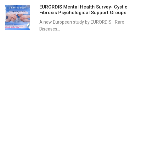
EURORDIS Mental Health Survey- Cystic
Fibrosis Psychological Support Groups
A new European study by EURORDIS—Rare
Diseases...