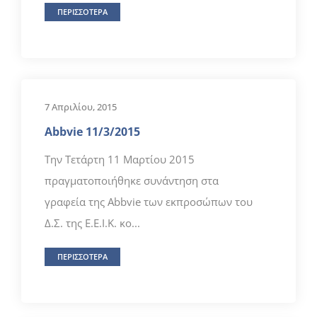
ΠΕΡΙΣΣΟΤΕΡΑ
7 Απριλίου, 2015
Abbvie 11/3/2015
Την Τετάρτη 11 Μαρτίου 2015
πραγματοποιήθηκε συνάντηση στα
γραφεία της Abbvie των εκπροσώπων του
Δ.Σ. της Ε.Ε.Ι.Κ. κο...
ΠΕΡΙΣΣΟΤΕΡΑ