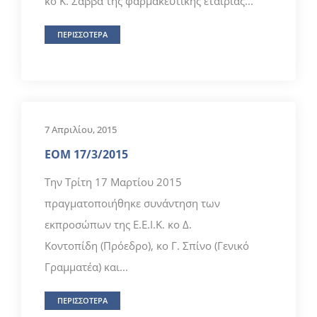
κο Κ. Σάββα της φαρμακευτικής εταιρίας...
ΠΕΡΙΣΣΟΤΕΡΑ
7 Απριλίου, 2015
ΕΟΜ 17/3/2015
Την Τρίτη 17 Μαρτίου 2015
πραγματοποιήθηκε συνάντηση των
εκπροσώπων της Ε.Ε.Ι.Κ. κο Δ.
Κοντοπίδη (Πρόεδρο), κο Γ. Σπίνο (Γενικό
Γραμματέα) και...
ΠΕΡΙΣΣΟΤΕΡΑ