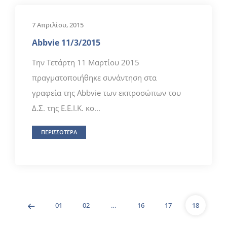
7 Απριλίου, 2015
Abbvie 11/3/2015
Την Τετάρτη 11 Μαρτίου 2015
πραγματοποιήθηκε συνάντηση στα
γραφεία της Abbvie των εκπροσώπων του
Δ.Σ. της Ε.Ε.Ι.Κ. κο...
ΠΕΡΙΣΣΟΤΕΡΑ
01
02
…
16
17
18