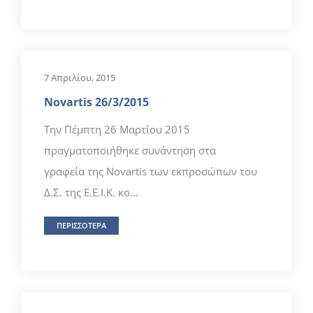
7 Απριλίου, 2015
Novartis 26/3/2015
Την Πέμπτη 26 Μαρτίου 2015
πραγματοποιήθηκε συνάντηση στα
γραφεία της Novartis των εκπροσώπων του
Δ.Σ. της Ε.Ε.Ι.Κ. κο...
ΠΕΡΙΣΣΟΤΕΡΑ