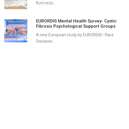
Κυστικής...
EURORDIS Mental Health Survey- Cystic
Fibrosis Psychological Support Groups
A new European study by EURORDIS—Rare
Diseases...