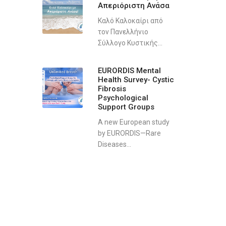
Απεριόριστη Ανάσα
Καλό Καλοκαίρι από
τον Πανελλήνιο
Σύλλογο Κυστικής...
EURORDIS Mental
Health Survey- Cystic
Fibrosis
Psychological
Support Groups
A new European study
by EURORDIS—Rare
Diseases...