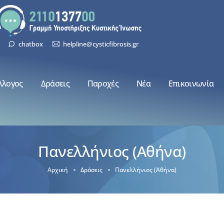
chatbox
helpline@cysticfibrosis.gr
λλογος
Δράσεις
Παροχές
Νέα
Επικοινωνία
Πανελλήνιος (Αθήνα)
Αρχική
Δράσεις
Πανελλήνιος (Αθήνα)