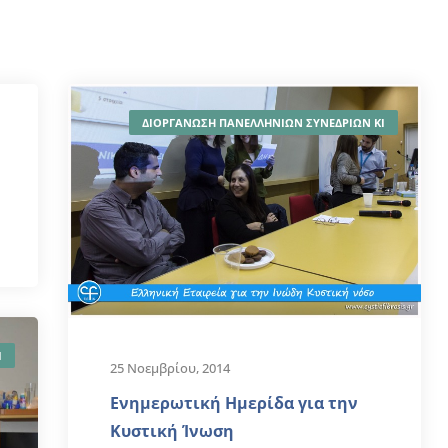
ΔΙΟΡΓΑΝΩΣΗ ΠΑΝΕΛΛΗΝΙΩΝ ΣΥΝΕΔΡΙΩΝ ΚΙ
Ι
25 Νοεμβρίου, 2014
Ενημερωτική Ημερίδα για την
Κυστική Ίνωση